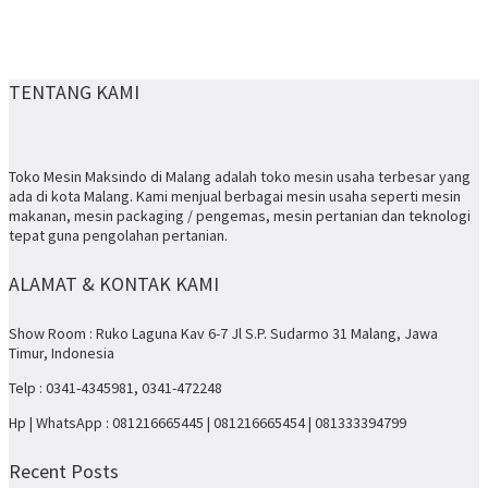
TENTANG KAMI
Toko Mesin Maksindo di Malang adalah toko mesin usaha terbesar yang
ada di kota Malang. Kami menjual berbagai mesin usaha seperti mesin
makanan, mesin packaging / pengemas, mesin pertanian dan teknologi
tepat guna pengolahan pertanian.
ALAMAT & KONTAK KAMI
Show Room : Ruko Laguna Kav 6-7 Jl S.P. Sudarmo 31 Malang, Jawa
Timur, Indonesia
Telp : 0341-4345981, 0341-472248
Hp | WhatsApp : 081216665445 | 081216665454 | 081333394799
Recent Posts