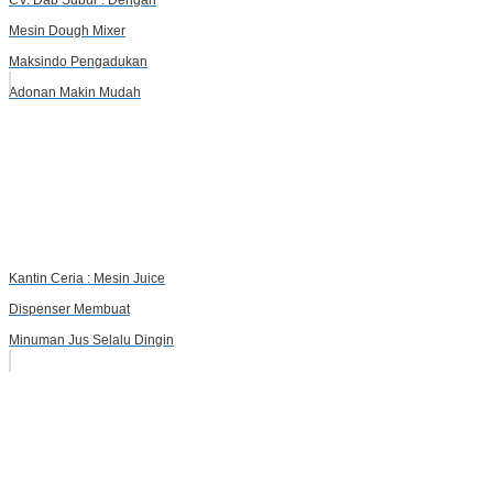
CV. Dab Subur : Dengan
Mesin Dough Mixer
Maksindo Pengadukan
Adonan Makin Mudah
Kantin Ceria : Mesin Juice
Dispenser Membuat
Minuman Jus Selalu Dingin