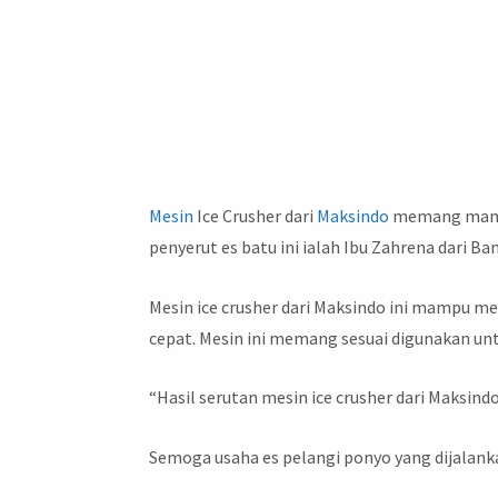
Mesin
Ice Crusher dari
Maksindo
memang mampu
penyerut es batu ini ialah Ibu Zahrena dari B
Mesin ice crusher dari Maksindo ini mampu m
cepat. Mesin ini memang sesuai digunakan u
“Hasil serutan mesin ice crusher dari Maksind
Semoga usaha es pelangi ponyo yang dijalanka