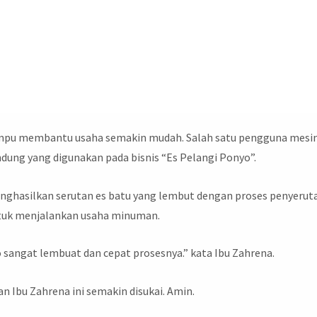
 membantu usaha semakin mudah. Salah satu pengguna mesi
andung yang digunakan pada bisnis “Es Pelangi Ponyo”.
enghasilkan serutan es batu yang lembut dengan proses penyerut
ntuk menjalankan usaha minuman.
o sangat lembuat dan cepat prosesnya.” kata Ibu Zahrena.
n Ibu Zahrena ini semakin disukai. Amin.