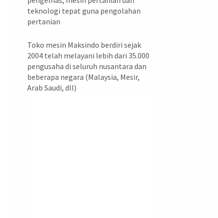
pengemas, mesin pertanian dan
teknologi tepat guna pengolahan
pertanian
Toko mesin Maksindo berdiri sejak
2004 telah melayani lebih dari 35.000
pengusaha di seluruh nusantara dan
beberapa negara (Malaysia, Mesir,
Arab Saudi, dll)