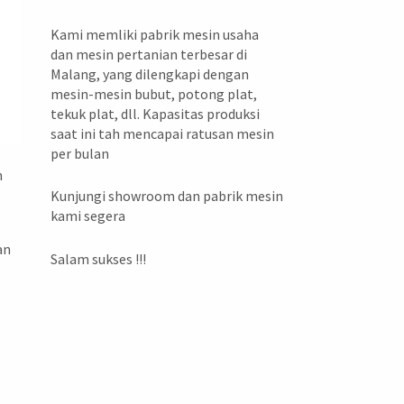
Kami memliki pabrik mesin usaha
dan mesin pertanian terbesar di
Malang, yang dilengkapi dengan
mesin-mesin bubut, potong plat,
tekuk plat, dll. Kapasitas produksi
saat ini tah mencapai ratusan mesin
per bulan
n
Kunjungi showroom dan pabrik mesin
kami segera
an
Salam sukses !!!