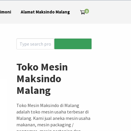
0
imoni
Alamat Maksindo Malang
Toko Mesin
Maksindo
Malang
Toko Mesin Maksindo di Malang
adalah toko mesin usaha terbesar di
Malang. Kami jual aneka mesin usaha
makanan, mesin packaging /