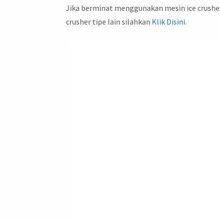
Jika berminat menggunakan mesin ice crusher
crusher tipe lain silahkan
Klik Disini
.