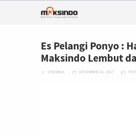
Es Pelangi Ponyo : H
Maksindo Lembut da
CHUSNUL
DECEMBER 14, 2017
TES