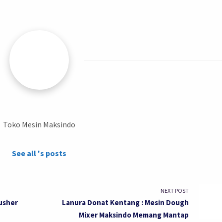
Toko Mesin Maksindo
See all 's posts
NEXT POST
rusher
Lanura Donat Kentang : Mesin Dough
Mixer Maksindo Memang Mantap