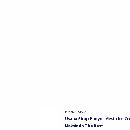
PREVIOUS POST
Usaha Sirup Ponyo : Mesin Ice C
Maksindo The Best...