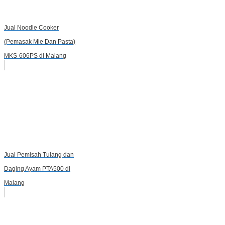
Jual Noodle Cooker
(Pemasak Mie Dan Pasta)
MKS-606PS di Malang
Jual Pemisah Tulang dan
Daging Ayam PTA500 di
Malang