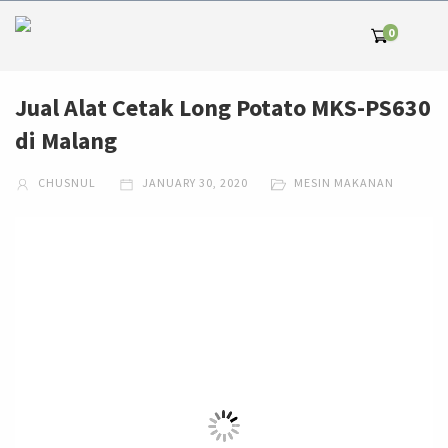
0
Jual Alat Cetak Long Potato MKS-PS630
di Malang
CHUSNUL
JANUARY 30, 2020
MESIN MAKANAN