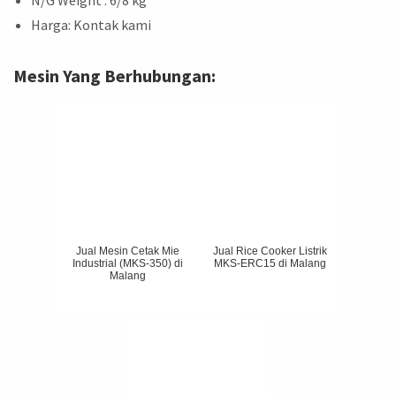
N/G Weight : 6/8 kg
Harga: Kontak kami
Mesin Yang Berhubungan:
Jual Mesin Cetak Mie
Jual Rice Cooker Listrik
Industrial (MKS-350) di
MKS-ERC15 di Malang
Malang