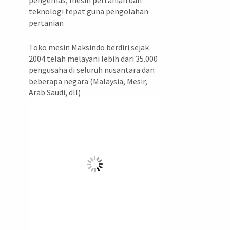
pengemas, mesin pertanian dan
teknologi tepat guna pengolahan
pertanian
Toko mesin Maksindo berdiri sejak
2004 telah melayani lebih dari 35.000
pengusaha di seluruh nusantara dan
beberapa negara (Malaysia, Mesir,
Arab Saudi, dll)