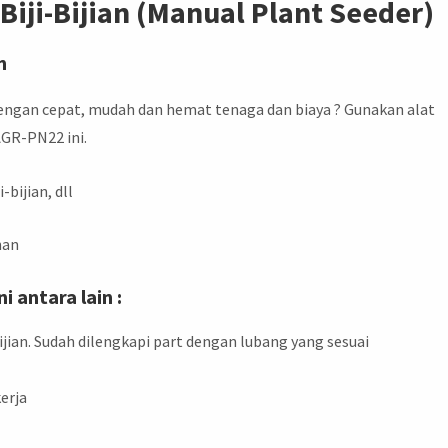
iji-Bijian (Manual Plant Seeder)
m
dengan cepat, mudah dan hemat tenaga dan biaya ? Gunakan alat
GR-PN22 ini.
bijian, dll
nan
i antara lain :
jian. Sudah dilengkapi part dengan lubang yang sesuai
erja