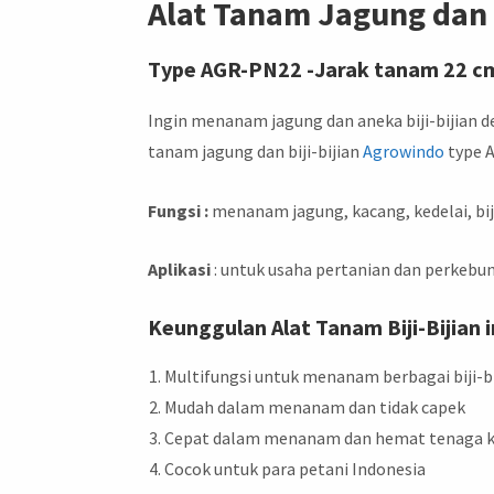
Alat Tanam Jagung dan B
Type AGR-PN22 -Jarak tanam 22 c
Ingin menanam jagung dan aneka biji-bijian 
tanam jagung dan biji-bijian
Agrowindo
type A
Fungsi :
menanam jagung, kacang, kedelai, biji-
Aplikasi
: untuk usaha pertanian dan perkebu
Keunggulan Alat Tanam Biji-Bijian in
Multifungsi untuk menanam berbagai biji-bi
Mudah dalam menanam dan tidak capek
Cepat dalam menanam dan hemat tenaga k
Cocok untuk para petani Indonesia