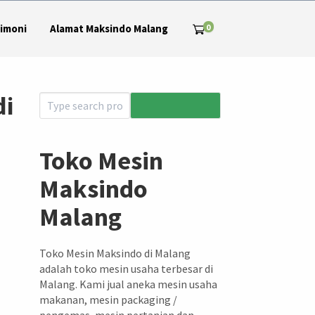
0
imoni
Alamat Maksindo Malang
di
Toko Mesin
Maksindo
Malang
Toko Mesin Maksindo di Malang
adalah toko mesin usaha terbesar di
Malang. Kami jual aneka mesin usaha
makanan, mesin packaging /