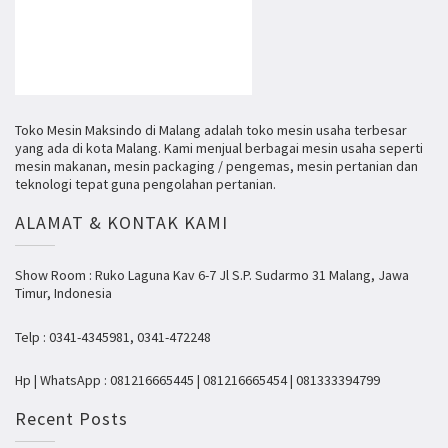
Toko Mesin Maksindo di Malang adalah toko mesin usaha terbesar
yang ada di kota Malang. Kami menjual berbagai mesin usaha seperti
mesin makanan, mesin packaging / pengemas, mesin pertanian dan
teknologi tepat guna pengolahan pertanian.
ALAMAT & KONTAK KAMI
Show Room : Ruko Laguna Kav 6-7 Jl S.P. Sudarmo 31 Malang, Jawa
Timur, Indonesia
Telp : 0341-4345981, 0341-472248
Hp | WhatsApp : 081216665445 | 081216665454 | 081333394799
Recent Posts