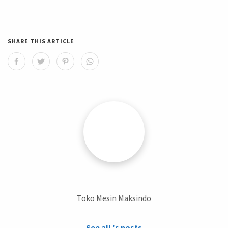
SHARE THIS ARTICLE
Toko Mesin Maksindo
See all 's posts