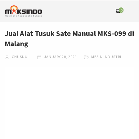
0
Jual Alat Tusuk Sate Manual MKS-099 di
Malang
CHUSNUL
JANUARY 20, 2021
MESIN INDUSTRI