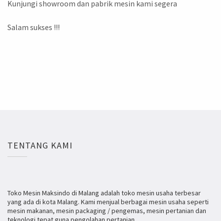
Kunjungi showroom dan pabrik mesin kami segera
Salam sukses !!!
TENTANG KAMI
Toko Mesin Maksindo di Malang adalah toko mesin usaha terbesar
yang ada di kota Malang. Kami menjual berbagai mesin usaha seperti
mesin makanan, mesin packaging / pengemas, mesin pertanian dan
teknologi tepat guna pengolahan pertanian.