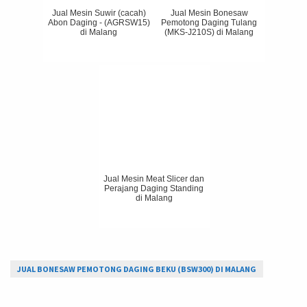
Jual Mesin Suwir (cacah)
Jual Mesin Bonesaw
Abon Daging - (AGRSW15)
Pemotong Daging Tulang
di Malang
(MKS-J210S) di Malang
Jual Mesin Meat Slicer dan
Perajang Daging Standing
di Malang
JUAL BONESAW PEMOTONG DAGING BEKU (BSW300) DI MALANG