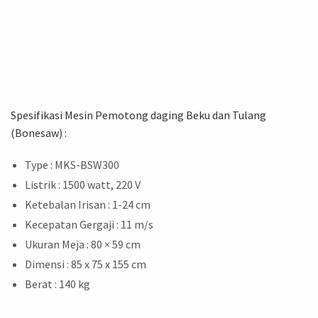
Spesifikasi Mesin Pemotong daging Beku dan Tulang
(Bonesaw) :
Type : MKS-BSW300
Listrik : 1500 watt, 220 V
Ketebalan Irisan : 1-24 cm
Kecepatan Gergaji : 11 m/s
Ukuran Meja : 80 × 59 cm
Dimensi : 85 x 75 x 155 cm
Berat : 140 kg