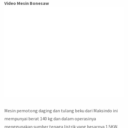
Video Mesin Bonesaw
Mesin pemotong daging dan tulang beku dari Maksindo ini
mempunyai berat 140 kg dan dalam operasinya
menggunakan sumber tenaga listrik yang besarnya 1.5KW,