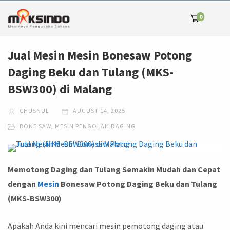
0
Jual Mesin Mesin Bonesaw Potong
Daging Beku dan Tulang (MKS-
BSW300) di Malang
CHUSNUL
AUGUST 14, 2025
BONE SAW
,
MESIN PENGOLAH DAGING
Memotong Daging dan Tulang Semakin Mudah dan Cepat
dengan
Mesin
Bonesaw Potong Daging Beku dan Tulang
(MKS-BSW300)
Apakah Anda kini mencari mesin pemotong daging atau