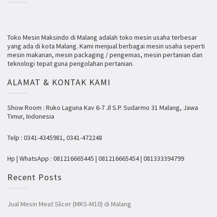
Toko Mesin Maksindo di Malang adalah toko mesin usaha terbesar
yang ada di kota Malang. Kami menjual berbagai mesin usaha seperti
mesin makanan, mesin packaging / pengemas, mesin pertanian dan
teknologi tepat guna pengolahan pertanian.
ALAMAT & KONTAK KAMI
Show Room : Ruko Laguna Kav 6-7 Jl S.P. Sudarmo 31 Malang, Jawa
Timur, Indonesia
Telp : 0341-4345981, 0341-472248
Hp | WhatsApp : 081216665445 | 081216665454 | 081333394799
Recent Posts
Jual Mesin Meat Slicer (MKS-M10) di Malang