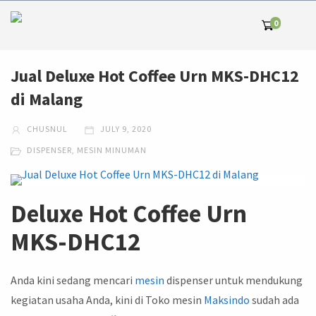
0
Jual Deluxe Hot Coffee Urn MKS-DHC12
di Malang
CHUSNUL
JULY 9, 2020
DISPENSER
,
MESIN MINUMAN
Deluxe Hot Coffee Urn
MKS-DHC12
Anda kini sedang mencari
mesin
dispenser untuk mendukung
kegiatan usaha Anda, kini di Toko mesin
Maksindo
sudah ada