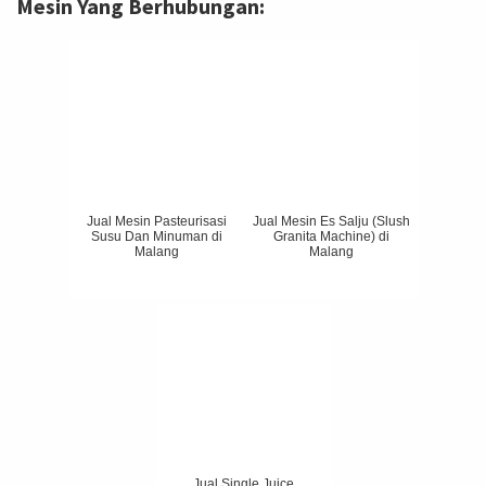
Mesin Yang Berhubungan:
Jual Mesin Pasteurisasi
Jual Mesin Es Salju (Slush
Susu Dan Minuman di
Granita Machine) di
Malang
Malang
Jual Single Juice