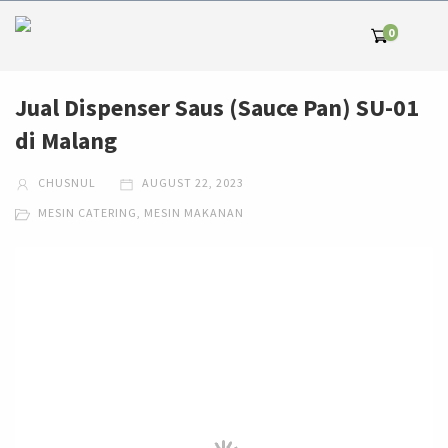
0
Jual Dispenser Saus (Sauce Pan) SU-01
di Malang
CHUSNUL
AUGUST 22, 2023
MESIN CATERING
,
MESIN MAKANAN