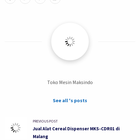
Toko Mesin Maksindo
See all 's posts
PREVIOUS POST
Jual Alat Cereal Dispenser MKS-CDR01 di
Malang