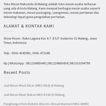
Toko Mesin Maksindo di Malang adalah toko mesin usaha terbesar
yang ada di kota Malang. Kami menjual berbagai mesin usaha seperti
mesin makanan, mesin packaging / pengemas, mesin pertanian dan
teknologi tepat guna pengolahan pertanian.
ALAMAT & KONTAK KAMI
Show Room : Ruko Laguna Kav 6-7 Jl S.P. Sudarmo 31 Malang, Jawa
Timur, Indonesia
Telp : 0341-4345981, 0341-472248
Hp | WhatsApp : 081216665445 | 081216665454 | 081333394799
Recent Posts
Jual Mesin Meat Slicer (MKS-M10) di Malang
Jual Mesin Mixer Bakso MKS-R24A Di Malang
Penghangat Roti Elektrik (Electric Bread Warmer) MKS-WMR1