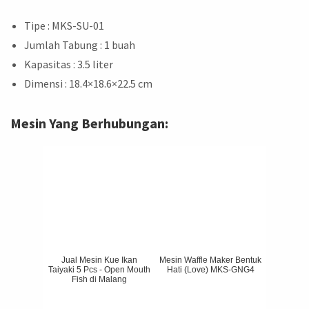
Tipe : MKS-SU-01
Jumlah Tabung : 1 buah
Kapasitas : 3.5 liter
Dimensi : 18.4×18.6×22.5 cm
Mesin Yang Berhubungan:
Jual Mesin Kue Ikan
Mesin Waffle Maker Bentuk
Taiyaki 5 Pcs - Open Mouth
Hati (Love) MKS-GNG4
Fish di Malang