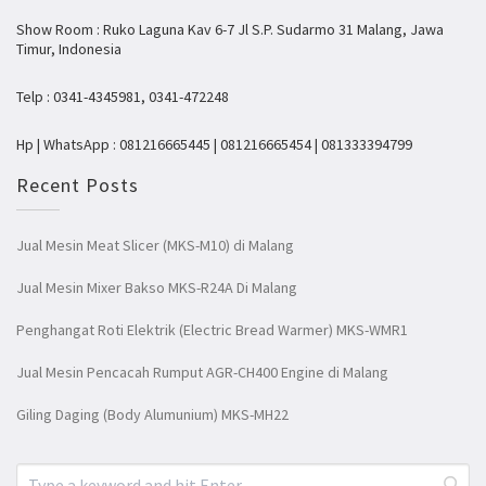
Show Room : Ruko Laguna Kav 6-7 Jl S.P. Sudarmo 31 Malang, Jawa
Timur, Indonesia
Telp : 0341-4345981, 0341-472248
Hp | WhatsApp : 081216665445 | 081216665454 | 081333394799
Recent Posts
Jual Mesin Meat Slicer (MKS-M10) di Malang
Jual Mesin Mixer Bakso MKS-R24A Di Malang
Penghangat Roti Elektrik (Electric Bread Warmer) MKS-WMR1
Jual Mesin Pencacah Rumput AGR-CH400 Engine di Malang
Giling Daging (Body Alumunium) MKS-MH22