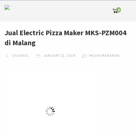
0
Jual Electric Pizza Maker MKS-PZM004
di Malang
CHUSNUL
JANUARY 22, 2019
MESIN MAKANAN