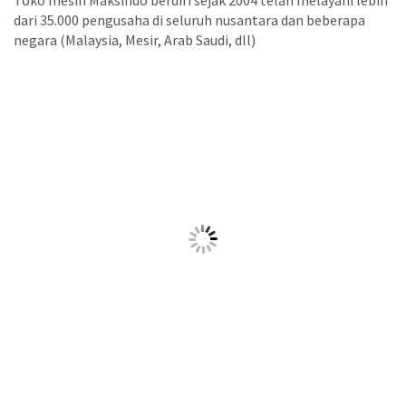
Toko mesin Maksindo berdiri sejak 2004 telah melayani lebih
dari 35.000 pengusaha di seluruh nusantara dan beberapa
negara (Malaysia, Mesir, Arab Saudi, dll)