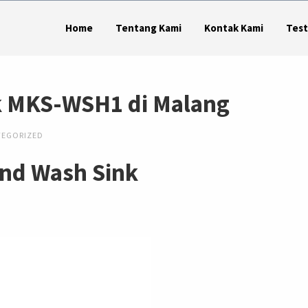
Home
Tentang Kami
Kontak Kami
Test
k MKS-WSH1 di Malang
TEGORIZED
nd Wash Sink