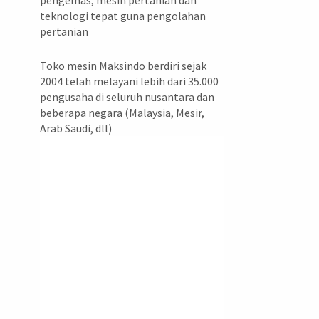
pengemas, mesin pertanian dan
teknologi tepat guna pengolahan
pertanian
Toko mesin Maksindo berdiri sejak
2004 telah melayani lebih dari 35.000
pengusaha di seluruh nusantara dan
beberapa negara (Malaysia, Mesir,
Arab Saudi, dll)