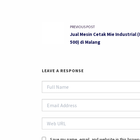
PREVIOUS POST
Jual Mesin Cetak Mie Industrial 
500) di Malang
LEAVE A RESPONSE
Save my name, email, and website in this browse