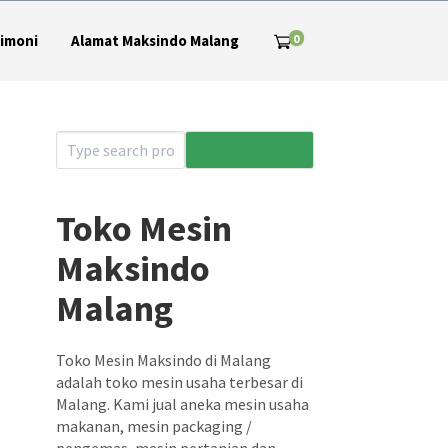
0
imoni
Alamat Maksindo Malang
Toko Mesin
Maksindo
Malang
Toko Mesin Maksindo di Malang
adalah toko mesin usaha terbesar di
Malang. Kami jual aneka mesin usaha
makanan, mesin packaging /