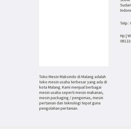
Sudar
Indon
Telp :
Hp | W
08121
Toko Mesin Maksindo di Malang adalah
toko mesin usaha terbesar yang ada di
kota Malang. Kami menjual berbagai
mesin usaha seperti mesin makanan,
mesin packaging / pengemas, mesin
pertanian dan teknologi tepat guna
pengolahan pertanian.