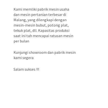
Kami memliki pabrik mesin usaha
dan mesin pertanian terbesar di
Malang, yang dilengkapi dengan
mesin-mesin bubut, potong plat,
tekuk plat, dll. Kapasitas produksi
saat ini tah mencapai ratusan mesin
per bulan
Kunjungi showroom dan pabrik mesin
kami segera
Salam sukses !!!