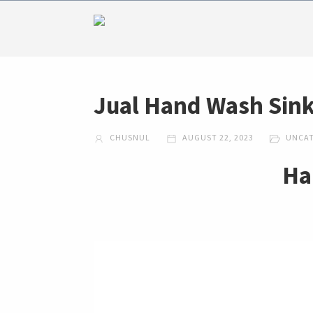
Jual Hand Wash Sin
CHUSNUL
AUGUST 22, 2023
UNCA
Ha