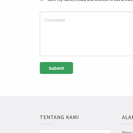
TENTANG KAMI
ALA
Show R