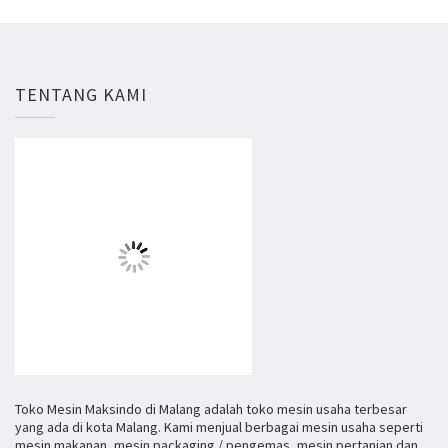
TENTANG KAMI
Toko Mesin Maksindo di Malang adalah toko mesin usaha terbesar
yang ada di kota Malang. Kami menjual berbagai mesin usaha seperti
mesin makanan, mesin packaging / pengemas, mesin pertanian dan