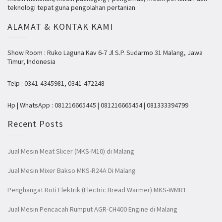
teknologi tepat guna pengolahan pertanian.
ALAMAT & KONTAK KAMI
Show Room : Ruko Laguna Kav 6-7 Jl S.P. Sudarmo 31 Malang, Jawa
Timur, Indonesia
Telp : 0341-4345981, 0341-472248
Hp | WhatsApp : 081216665445 | 081216665454 | 081333394799
Recent Posts
Jual Mesin Meat Slicer (MKS-M10) di Malang
Jual Mesin Mixer Bakso MKS-R24A Di Malang
Penghangat Roti Elektrik (Electric Bread Warmer) MKS-WMR1
Jual Mesin Pencacah Rumput AGR-CH400 Engine di Malang