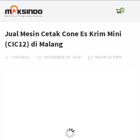
0
Jual Mesin Cetak Cone Es Krim Mini
(CIC12) di Malang
CHUSNUL
NOVEMBER 28, 2018
MESIN ES KRIM