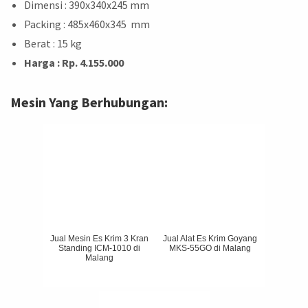
Dimensi : 390x340x245 mm
Packing : 485x460x345 mm
Berat : 15 kg
Harga : Rp. 4.155.000
Mesin Yang Berhubungan:
Jual Mesin Es Krim 3 Kran
Jual Alat Es Krim Goyang
Standing ICM-1010 di
MKS-55GO di Malang
Malang