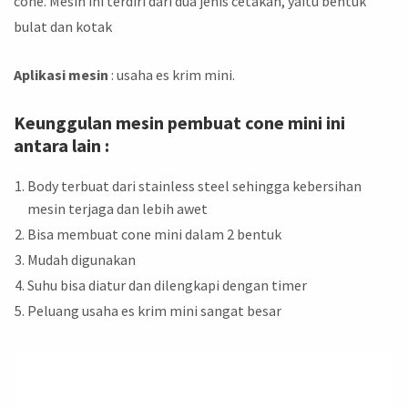
cone. Mesin ini terdiri dari dua jenis cetakan, yaitu bentuk
bulat dan kotak
Aplikasi mesin
: usaha es krim mini.
Keunggulan mesin pembuat cone mini ini
antara lain :
Body terbuat dari stainless steel sehingga kebersihan
mesin terjaga dan lebih awet
Bisa membuat cone mini dalam 2 bentuk
Mudah digunakan
Suhu bisa diatur dan dilengkapi dengan timer
Peluang usaha es krim mini sangat besar