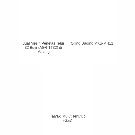
Jual Mesin Penetas Telur
Giling Daging MKS-MH12
32 Butir (AGR-TT32) di
Malang
Taiyaki Mulut Tertutup
(Gas)