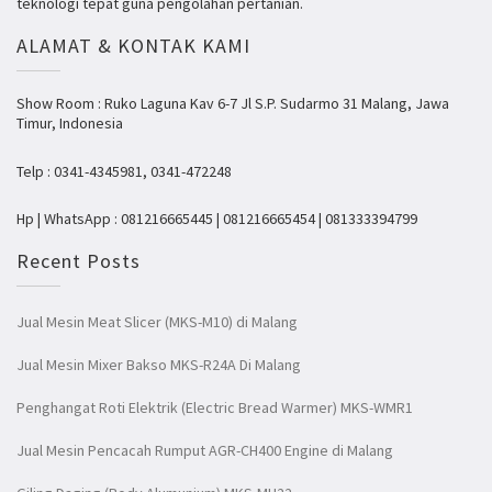
teknologi tepat guna pengolahan pertanian.
ALAMAT & KONTAK KAMI
Show Room : Ruko Laguna Kav 6-7 Jl S.P. Sudarmo 31 Malang, Jawa
Timur, Indonesia
Telp : 0341-4345981, 0341-472248
Hp | WhatsApp : 081216665445 | 081216665454 | 081333394799
Recent Posts
Jual Mesin Meat Slicer (MKS-M10) di Malang
Jual Mesin Mixer Bakso MKS-R24A Di Malang
Penghangat Roti Elektrik (Electric Bread Warmer) MKS-WMR1
Jual Mesin Pencacah Rumput AGR-CH400 Engine di Malang