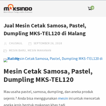
0
Jual Mesin Cetak Samosa, Pastel,
Dumpling MKS-TEL120 di Malang
CHUSNUL
SEPTEMBER 26, 2018
MESIN BARU
,
MESIN MAKANAN
Mesin Cetak Samosa, Pastel,
Dumpling MKS-TEL120
Mau usaha pastel, samosa, dumpling, dan aneka produk
sejenis ? Anda bisa menggunakan
mesin
ini untuk mencetak
aneka jenis bentuk makanan khas tadi