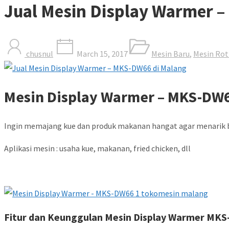
Jual Mesin Display Warmer 
chusnul
March 15, 2017
Mesin Baru
,
Mesin Rot
Mesin Display Warmer – MKS-DW
Ingin memajang kue dan produk makanan hangat agar menarik
Aplikasi mesin : usaha kue, makanan, fried chicken, dll
Fitur dan Keunggulan Mesin Display Warmer MK