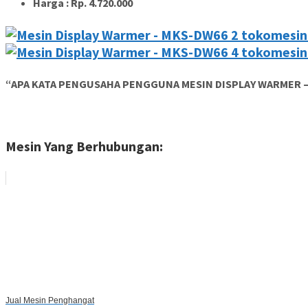
Harga : Rp. 4.720.000
“APA KATA PENGUSAHA PENGGUNA MESIN DISPLAY WARMER 
Mesin Yang Berhubungan:
Jual Mesin Penghangat