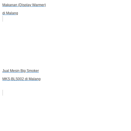
Makanan (Display Warmer)
di Malang
Jual Mesin Big Smoker
MKS-BLS002 di Malang