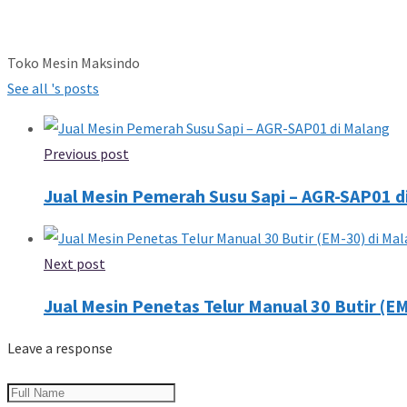
Toko Mesin Maksindo
See all 's posts
Previous post
Jual Mesin Pemerah Susu Sapi – AGR-SAP01 d
Next post
Jual Mesin Penetas Telur Manual 30 Butir (E
Leave a response