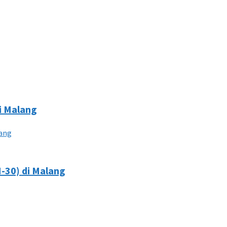
i Malang
M-30) di Malang