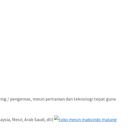
ging / pengemas, mesin pertanian dan teknologi tepat guna
sia, Mesir, Arab Saudi, dll)