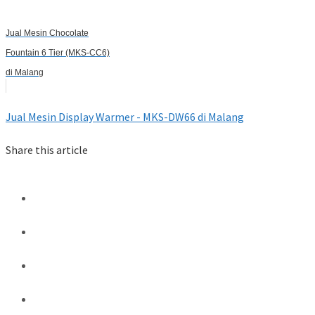
Jual Mesin Chocolate
Fountain 6 Tier (MKS-CC6)
di Malang
Jual Mesin Display Warmer - MKS-DW66 di Malang
Share this article