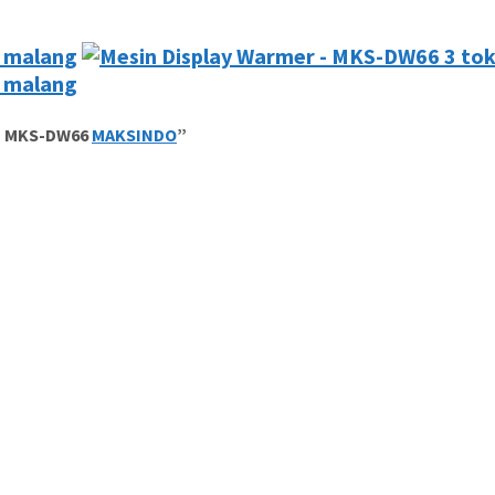
– MKS-DW66
MAKSINDO
”