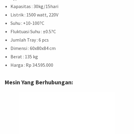
Kapasitas : 30kg/15hari
Listrik : 1500 watt, 220V
Suhu : +10-100?C
Fluktuasi Suhu : ±0.5?C
Jumlah Tray : 6 pcs
Dimensi : 60x80x84 cm
Berat : 135 kg
Harga : Rp 34.595.000
Mesin Yang Berhubungan: