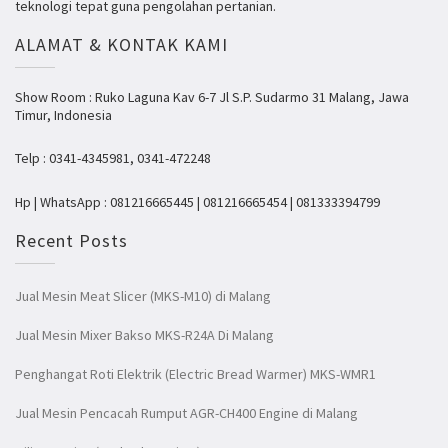
teknologi tepat guna pengolahan pertanian.
ALAMAT & KONTAK KAMI
Show Room : Ruko Laguna Kav 6-7 Jl S.P. Sudarmo 31 Malang, Jawa
Timur, Indonesia
Telp : 0341-4345981, 0341-472248
Hp | WhatsApp : 081216665445 | 081216665454 | 081333394799
Recent Posts
Jual Mesin Meat Slicer (MKS-M10) di Malang
Jual Mesin Mixer Bakso MKS-R24A Di Malang
Penghangat Roti Elektrik (Electric Bread Warmer) MKS-WMR1
Jual Mesin Pencacah Rumput AGR-CH400 Engine di Malang