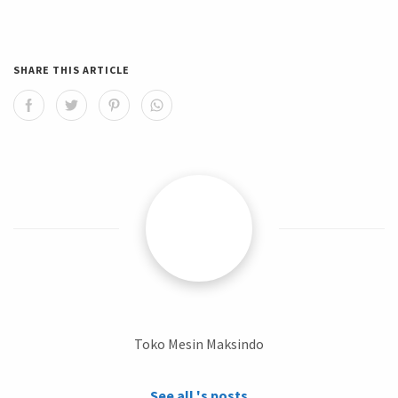
SHARE THIS ARTICLE
Toko Mesin Maksindo
See all 's posts