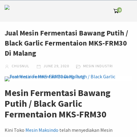
0
Jual Mesin Fermentasi Bawang Putih /
Black Garlic Fermentaion MKS-FRM30
Di Malang
CHUSNUL
JUNE 29, 2020
MESIN INDUSTRI
Mesin Fermentasi Bawang
Putih / Black Garlic
Fermentaion MKS-FRM30
Kini Toko
Mesin
Maksindo
telah menyediakan Mesin