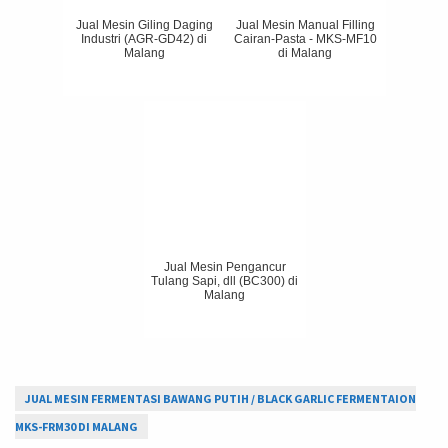
Jual Mesin Giling Daging
Jual Mesin Manual Filling
Industri (AGR-GD42) di
Cairan-Pasta - MKS-MF10
Malang
di Malang
Jual Mesin Pengancur
Tulang Sapi, dll (BC300) di
Malang
JUAL MESIN FERMENTASI BAWANG PUTIH / BLACK GARLIC FERMENTAION
MKS-FRM30 DI MALANG