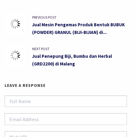
PREVIOUS POST
Jual Mesin Pengemas Produk Bentuk BUBUK
(POWDER) GRANUL (BIJI-BIJIAN) di...
NEXT POST
Jual Penepung Biji, Bumbu dan Herbal
(GRD2200) di Malang
LEAVE A RESPONSE