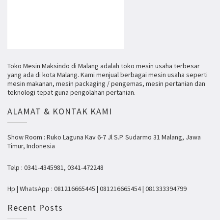
Toko Mesin Maksindo di Malang adalah toko mesin usaha terbesar
yang ada di kota Malang. Kami menjual berbagai mesin usaha seperti
mesin makanan, mesin packaging / pengemas, mesin pertanian dan
teknologi tepat guna pengolahan pertanian.
ALAMAT & KONTAK KAMI
Show Room : Ruko Laguna Kav 6-7 Jl S.P. Sudarmo 31 Malang, Jawa
Timur, Indonesia
Telp : 0341-4345981, 0341-472248
Hp | WhatsApp : 081216665445 | 081216665454 | 081333394799
Recent Posts