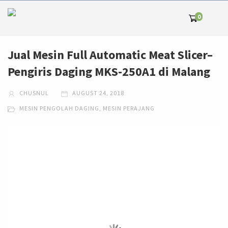
0
Jual Mesin Full Automatic Meat Slicer–
Pengiris Daging MKS-250A1 di Malang
CHUSNUL
AUGUST 24, 2018
MESIN PENGOLAH DAGING
,
MESIN PERAJANG