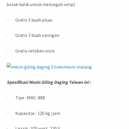
bolak-balik untuk mencegah selip)
· Gratis 3 buah pisau
· Gratis 3 buah saringan
· Gratis cetakan sosis
Spesifikasi Mesin Giling Daging Taiwan ini :
· Tipe : MMC-888
· Kapasitas : 120 kg /jam
· Listrik : 370 watt, 220 V