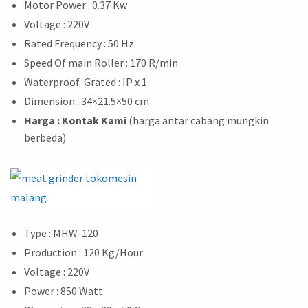
Motor Power : 0.37 Kw
Voltage : 220V
Rated Frequency : 50 Hz
Speed Of main Roller : 170 R/min
Waterproof Grated : IP x 1
Dimension : 34×21.5×50 cm
Harga
: Kontak Kami
(harga antar cabang mungkin
berbeda)
Type : MHW-120
Production : 120 Kg/Hour
Voltage : 220V
Power : 850 Watt