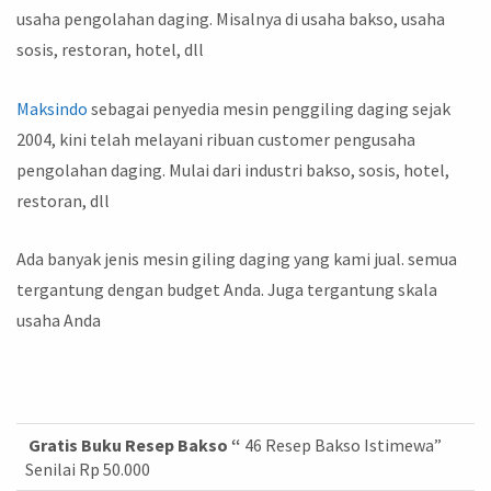
usaha pengolahan daging. Misalnya di usaha bakso, usaha
sosis, restoran, hotel, dll
Maksindo
sebagai penyedia mesin penggiling daging sejak
2004, kini telah melayani ribuan customer pengusaha
pengolahan daging. Mulai dari industri bakso, sosis, hotel,
restoran, dll
Ada banyak jenis mesin giling daging yang kami jual. semua
tergantung dengan budget Anda. Juga tergantung skala
usaha Anda
Gratis Buku Resep Bakso “
46 Resep Bakso Istimewa”
Senilai Rp 50.000