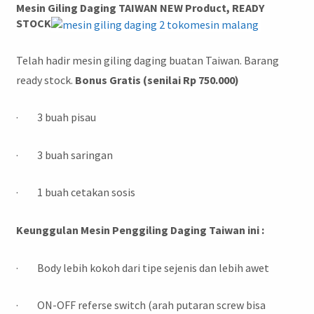
Mesin Giling Daging TAIWAN NEW Product, READY
STOCK
Telah hadir mesin giling daging buatan Taiwan. Barang
ready stock.
Bonus Gratis (senilai Rp 750.000)
· 3 buah pisau
· 3 buah saringan
· 1 buah cetakan sosis
Keunggulan Mesin Penggiling Daging Taiwan ini :
· Body lebih kokoh dari tipe sejenis dan lebih awet
· ON-OFF referse switch (arah putaran screw bisa