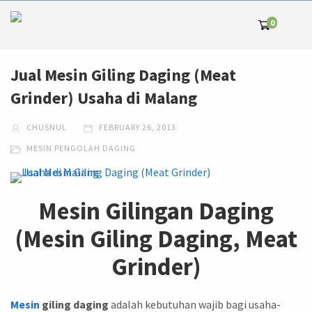
0
Jual Mesin Giling Daging (Meat
Grinder) Usaha di Malang
CHUSNUL
FEBRUARY 26, 2013
MESIN PENGOLAH DAGING
Mesin Gilingan Daging
(Mesin Giling Daging, Meat
Grinder)
Mesin
giling daging
adalah kebutuhan wajib bagi usaha-