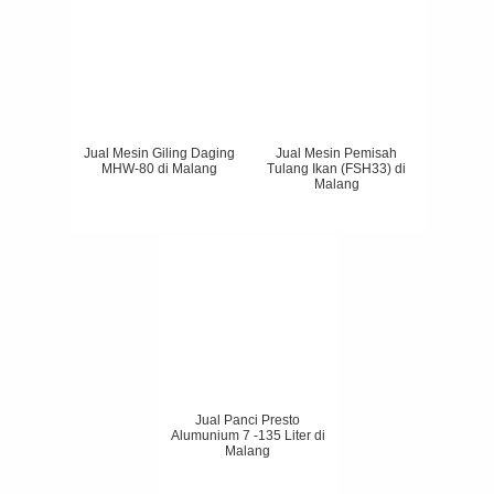
Jual Mesin Giling Daging
Jual Mesin Pemisah
MHW-80 di Malang
Tulang Ikan (FSH33) di
Malang
Jual Panci Presto
Alumunium 7 -135 Liter di
Malang