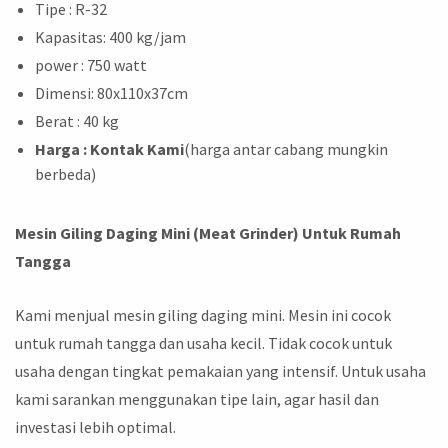
Tipe : R-32
Kapasitas: 400 kg/jam
power : 750 watt
Dimensi: 80x110x37cm
Berat : 40 kg
Harga
: Kontak Kami
(harga antar cabang mungkin
berbeda)
Mesin Giling Daging Mini (Meat Grinder) Untuk Rumah
Tangga
Kami menjual mesin giling daging mini. Mesin ini cocok
untuk rumah tangga dan usaha kecil. Tidak cocok untuk
usaha dengan tingkat pemakaian yang intensif. Untuk usaha
kami sarankan menggunakan tipe lain, agar hasil dan
investasi lebih optimal.