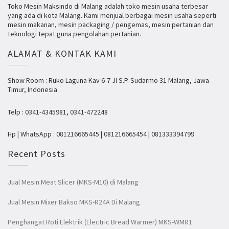
Toko Mesin Maksindo di Malang adalah toko mesin usaha terbesar
yang ada di kota Malang. Kami menjual berbagai mesin usaha seperti
mesin makanan, mesin packaging / pengemas, mesin pertanian dan
teknologi tepat guna pengolahan pertanian.
ALAMAT & KONTAK KAMI
Show Room : Ruko Laguna Kav 6-7 Jl S.P. Sudarmo 31 Malang, Jawa
Timur, Indonesia
Telp : 0341-4345981, 0341-472248
Hp | WhatsApp : 081216665445 | 081216665454 | 081333394799
Recent Posts
Jual Mesin Meat Slicer (MKS-M10) di Malang
Jual Mesin Mixer Bakso MKS-R24A Di Malang
Penghangat Roti Elektrik (Electric Bread Warmer) MKS-WMR1