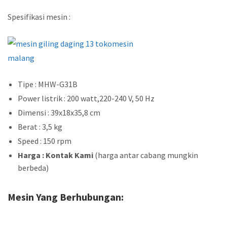
Spesifikasi mesin :
Tipe : MHW-G31B
Power listrik : 200 watt,220-240 V, 50 Hz
Dimensi : 39x18x35,8 cm
Berat : 3,5 kg
Speed : 150 rpm
Harga
: Kontak Kami
(harga antar cabang mungkin
berbeda)
Mesin Yang Berhubungan: