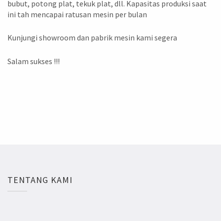
bubut, potong plat, tekuk plat, dll. Kapasitas produksi saat
ini tah mencapai ratusan mesin per bulan
Kunjungi showroom dan pabrik mesin kami segera
Salam sukses !!!
TENTANG KAMI