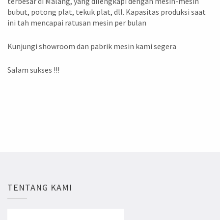
terbesar di Malang, yang dilengkapi dengan mesin-mesin
bubut, potong plat, tekuk plat, dll. Kapasitas produksi saat
ini tah mencapai ratusan mesin per bulan
Kunjungi showroom dan pabrik mesin kami segera
Salam sukses !!!
TENTANG KAMI