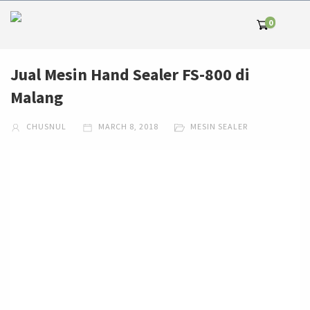
0
Jual Mesin Hand Sealer FS-800 di
Malang
CHUSNUL
MARCH 8, 2018
MESIN SEALER