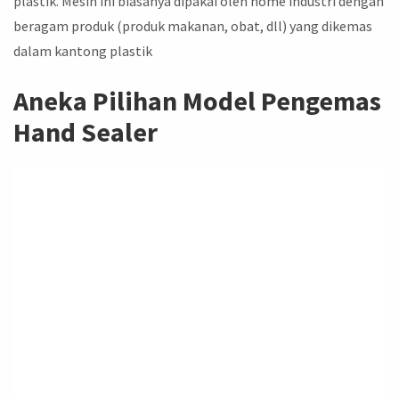
plastik. Mesin ini biasanya dipakai oleh home industri dengan
beragam produk (produk makanan, obat, dll) yang dikemas
dalam kantong plastik
Aneka Pilihan Model Pengemas
Hand Sealer