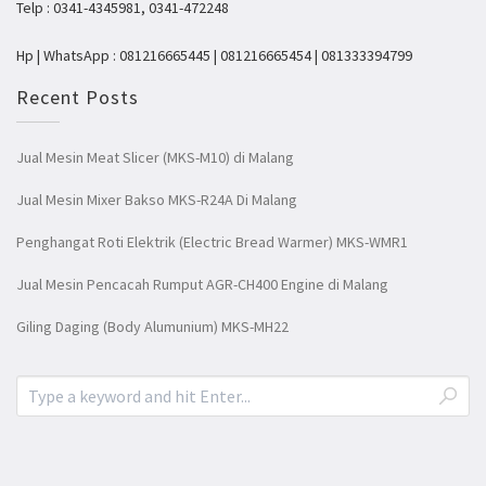
Telp : 0341-4345981, 0341-472248
Hp | WhatsApp : 081216665445 | 081216665454 | 081333394799
Recent Posts
Jual Mesin Meat Slicer (MKS-M10) di Malang
Jual Mesin Mixer Bakso MKS-R24A Di Malang
Penghangat Roti Elektrik (Electric Bread Warmer) MKS-WMR1
Jual Mesin Pencacah Rumput AGR-CH400 Engine di Malang
Giling Daging (Body Alumunium) MKS-MH22