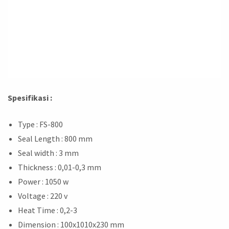
Spesifikasi :
Type : FS-800
Seal Length : 800 mm
Seal width : 3 mm
Thickness : 0,01-0,3 mm
Power : 1050 w
Voltage : 220 v
Heat Time : 0,2-3
Dimension : 100x1010x230 mm