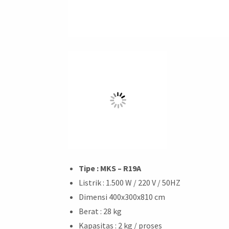
Tipe : MKS – R19A
Listrik : 1.500 W / 220 V / 50HZ
Dimensi 400x300x810 cm
Berat : 28 kg
Kapasitas : 2 kg / proses