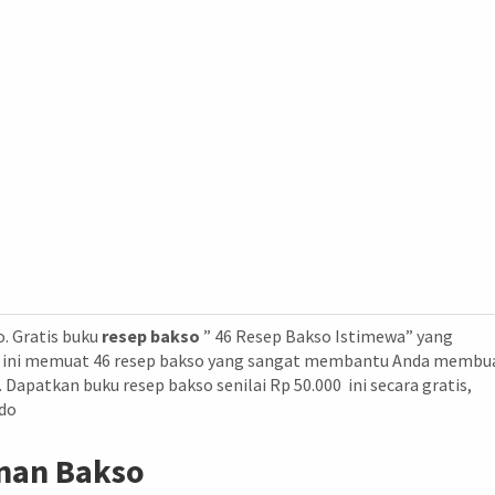
o. Gratis buku
resep bakso
” 46 Resep Bakso Istimewa” yang
so ini memuat 46 resep bakso yang sangat membantu Anda membu
Dapatkan buku resep bakso senilai Rp 50.000 ini secara gratis,
do
onan Bakso