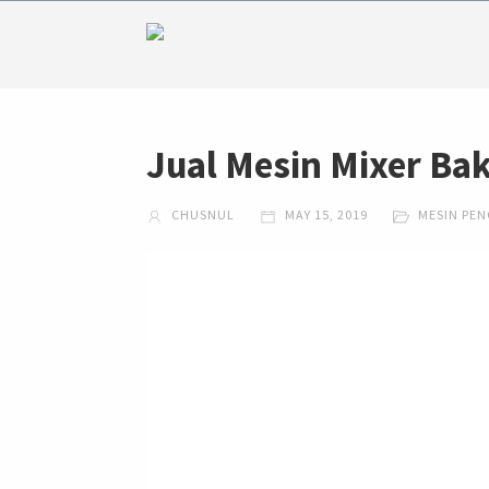
Jual Mesin Mixer Ba
CHUSNUL
MAY 15, 2019
MESIN PE