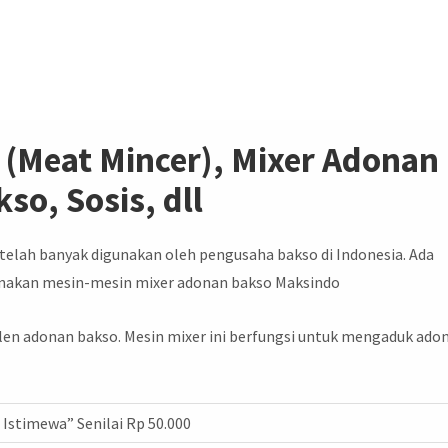
 (Meat Mincer), Mixer Adonan
so, Sosis, dll
 telah banyak digunakan oleh pengusaha bakso di Indonesia. Ada
nakan mesin-mesin mixer adonan bakso Maksindo
len adonan bakso. Mesin mixer ini berfungsi untuk mengaduk ado
Istimewa” Senilai Rp 50.000