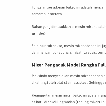
Fungsi mixer adonan bakso ini adalah menca
tercampur merata.
Bahan yang dimasukkan di mesin mixer adalah
grinder)
Selain untuk bakso, mesin mixer adonan ini 
dan mencampur adonan, misalnya sosis, temp
Mixer Pengaduk Model Rangka Full 
Maksindo menyediakan mesin mixer adonan baks
dikelilingi oleh plat stainless steel. Sehingg
Keunggulan mesin mixer bakso ini adalah ran
es batu di sekeliling wadah (tabung mixer). I