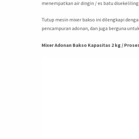
menempatkan air dingin / es batu disekeliling
Tutup mesin mixer bakso ini dilengkapi denga
pencampuran adonan, dan juga berguna un
Mixer Adonan Bakso Kapasitas 2 kg / Prose