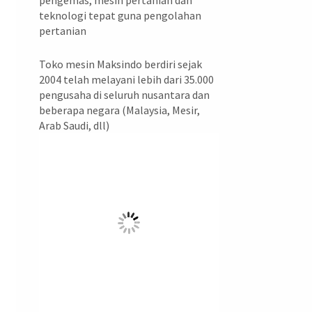
pengemas, mesin pertanian dan
teknologi tepat guna pengolahan
pertanian
Toko mesin Maksindo berdiri sejak
2004 telah melayani lebih dari 35.000
pengusaha di seluruh nusantara dan
beberapa negara (Malaysia, Mesir,
Arab Saudi, dll)