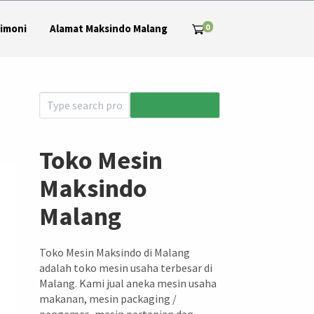
0
imoni
Alamat Maksindo Malang
Toko Mesin
Maksindo
Malang
Toko Mesin Maksindo di Malang
adalah toko mesin usaha terbesar di
Malang. Kami jual aneka mesin usaha
makanan, mesin packaging /