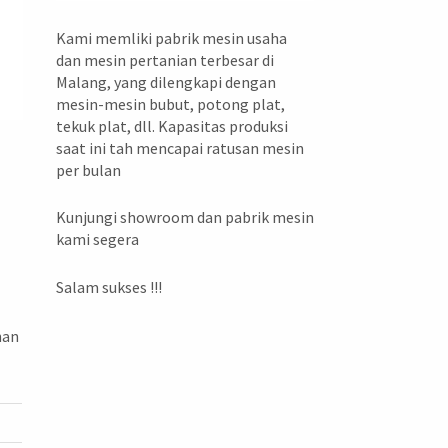
Kami memliki pabrik mesin usaha
dan mesin pertanian terbesar di
Malang, yang dilengkapi dengan
mesin-mesin bubut, potong plat,
tekuk plat, dll. Kapasitas produksi
saat ini tah mencapai ratusan mesin
per bulan
Kunjungi showroom dan pabrik mesin
kami segera
Salam sukses !!!
nan