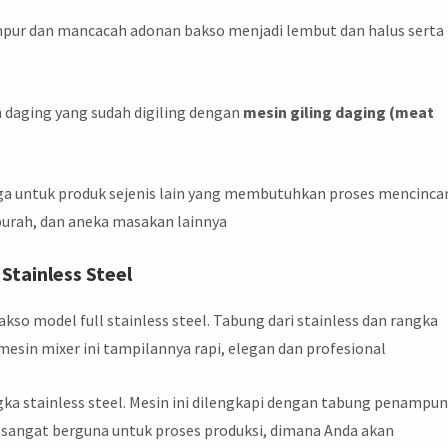
mpur dan mancacah adonan bakso menjadi lembut dan halus serta
 daging yang sudah digiling dengan
mesin giling daging (meat
juga untuk produk sejenis lain yang membutuhkan proses mencinc
urah, dan aneka masakan lainnya
Stainless Steel
o model full stainless steel. Tabung dari stainless dan rangka
a mesin mixer ini tampilannya rapi, elegan dan profesional
gka stainless steel. Mesin ini dilengkapi dengan tabung penampu
ni sangat berguna untuk proses produksi, dimana Anda akan