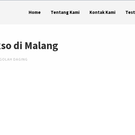
Home
Tentang Kami
Kontak Kami
Test
kso di Malang
NGOLAH DAGING