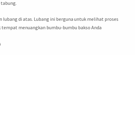
 tabung.
n lubang di atas. Lubang ini berguna untuk melihat proses
tuk tempat menuangkan bumbu-bumbu bakso Anda
s