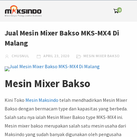
0
Jual Mesin Mixer Bakso MKS-MX4 Di
Malang
CHUSNUL
APRIL 23, 2020
MESIN MIXER BAKSO
Mesin Mixer Bakso
Kini Toko
Mesin
Maksindo
telah mendhadirkan Mesin Mixer
Bakso dengan bermacam type dan kapasitas yang berbeda.
Salah satu nya ialah Mesin Mixer Bakso type MKS-MX4 ini.
Mesin mixer bakso merupakan salah satu mesin usaha dari
Maksindo yang sudah banyak digunakan oleh pengusaha