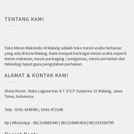
TENTANG KAMI
Toko Mesin Maksindo di Malang adalah toko mesin usaha terbesar
yang ada di kota Malang. Kami menjual berbagai mesin usaha seperti
mesin makanan, mesin packaging / pengemas, mesin pertanian dan
teknologi tepat guna pengolahan pertanian.
ALAMAT & KONTAK KAMI
Show Room : Ruko Laguna Kav 6-7 Jl S.P. Sudarmo 31 Malang, Jawa
Timur, Indonesia
Telp : 0341-4345981, 0341-472248
Hp | WhatsApp : 081216665445 | 081216665454 | 081333394799