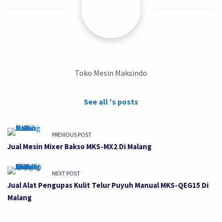
Toko Mesin Maksindo
See all 's posts
PREVIOUS POST
Jual Mesin Mixer Bakso MKS-MX2 Di Malang
NEXT POST
Jual Alat Pengupas Kulit Telur Puyuh Manual MKS-QEG15 Di
Malang