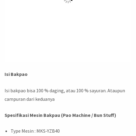
Isi Bakpao
Isi bakpao bisa 100 % daging, atau 100 % sayuran. Ataupun
campuran dari keduanya
Spesifikasi Mesin Bakpau (Pao Machine / Bun Stuff)
Type Mesin : MKS-YZB40