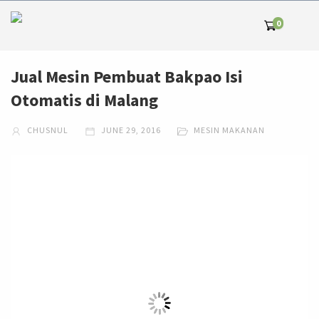
0
Jual Mesin Pembuat Bakpao Isi
Otomatis di Malang
CHUSNUL
JUNE 29, 2016
MESIN MAKANAN