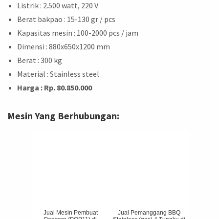
Listrik : 2.500 watt, 220 V
Berat bakpao : 15-130 gr / pcs
Kapasitas mesin : 100-2000 pcs / jam
Dimensi : 880x650x1200 mm
Berat : 300 kg
Material : Stainless steel
Harga : Rp. 80.850.000
Mesin Yang Berhubungan:
Jual Mesin Pembuat
Jual Pemanggang BBQ