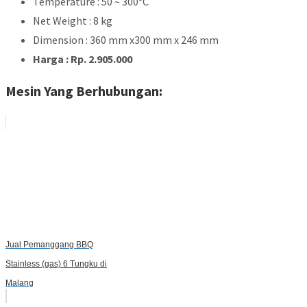
Temperature : 50 ~ 300°C
Net Weight : 8 kg
Dimension : 360 mm x300 mm x 246 mm
Harga : Rp. 2.905.000
Mesin Yang Berhubungan:
Jual Pemanggang BBQ
Stainless (gas) 6 Tungku di
Malang