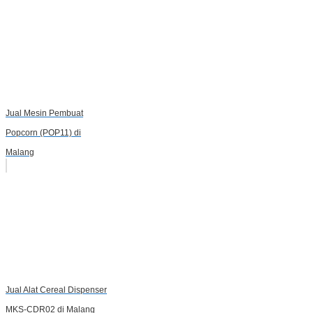
Jual Mesin Pembuat
Popcorn (POP11) di
Malang
Jual Alat Cereal Dispenser
MKS-CDR02 di Malang