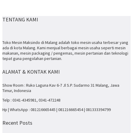
TENTANG KAMI
Toko Mesin Maksindo di Malang adalah toko mesin usaha terbesar yang
ada di kota Malang. Kami menjual berbagai mesin usaha seperti mesin
makanan, mesin packaging / pengemas, mesin pertanian dan teknologi
tepat guna pengolahan pertanian.
ALAMAT & KONTAK KAMI
Show Room : Ruko Laguna Kav 6-7 Jl S.P. Sudarmo 31 Malang, Jawa
Timur, Indonesia
Telp : 0341-4345981, 0341-472248
Hp | WhatsApp : 081216665445 | 081216665454 | 081333394799
Recent Posts