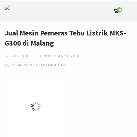
0
Jual Mesin Pemeras Tebu Listrik MKS-
G300 di Malang
CHUSNUL
NOVEMBER 21, 2018
MESIN BARU
,
MESIN MINUMAN