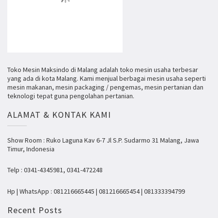
Toko Mesin Maksindo di Malang adalah toko mesin usaha terbesar
yang ada di kota Malang. Kami menjual berbagai mesin usaha seperti
mesin makanan, mesin packaging / pengemas, mesin pertanian dan
teknologi tepat guna pengolahan pertanian.
ALAMAT & KONTAK KAMI
Show Room : Ruko Laguna Kav 6-7 Jl S.P. Sudarmo 31 Malang, Jawa
Timur, Indonesia
Telp : 0341-4345981, 0341-472248
Hp | WhatsApp : 081216665445 | 081216665454 | 081333394799
Recent Posts