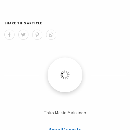
SHARE THIS ARTICLE
Toko Mesin Maksindo
See all 's posts