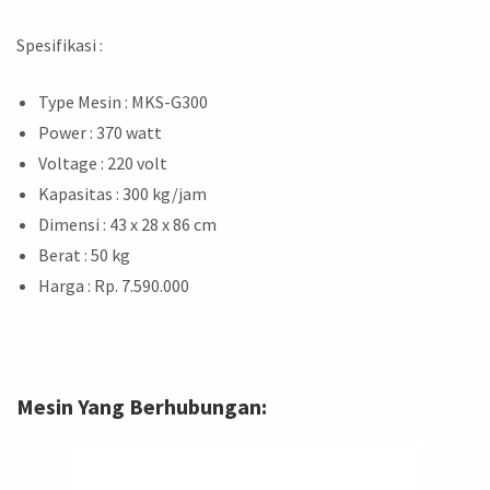
Spesifikasi :
Type Mesin : MKS-G300
Power : 370 watt
Voltage : 220 volt
Kapasitas : 300 kg/jam
Dimensi : 43 x 28 x 86 cm
Berat : 50 kg
Harga : Rp. 7.590.000
Mesin Yang Berhubungan: