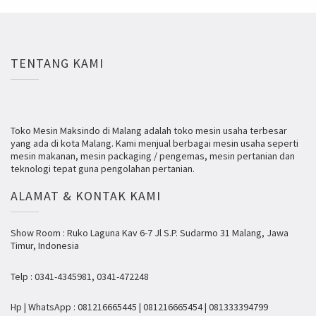
TENTANG KAMI
Toko Mesin Maksindo di Malang adalah toko mesin usaha terbesar
yang ada di kota Malang. Kami menjual berbagai mesin usaha seperti
mesin makanan, mesin packaging / pengemas, mesin pertanian dan
teknologi tepat guna pengolahan pertanian.
ALAMAT & KONTAK KAMI
Show Room : Ruko Laguna Kav 6-7 Jl S.P. Sudarmo 31 Malang, Jawa
Timur, Indonesia
Telp : 0341-4345981, 0341-472248
Hp | WhatsApp : 081216665445 | 081216665454 | 081333394799