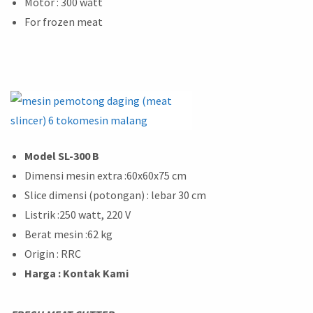
Motor : 300 watt
For frozen meat
Model SL-300 B
Dimensi mesin extra :60x60x75 cm
Slice dimensi (potongan) : lebar 30 cm
Listrik :250 watt, 220 V
Berat mesin :62 kg
Origin : RRC
Harga : Kontak Kami