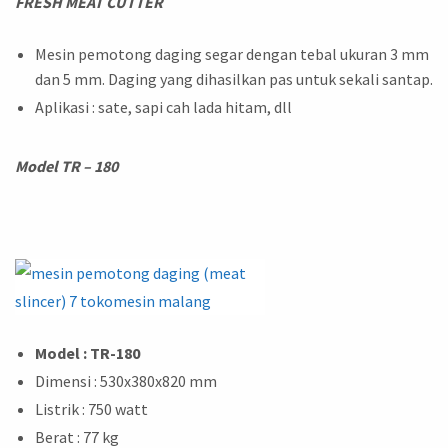
FRESH MEAT CUTTER
Mesin pemotong daging segar dengan tebal ukuran 3 mm
dan 5 mm. Daging yang dihasilkan pas untuk sekali santap.
Aplikasi : sate, sapi cah lada hitam, dll
Model TR – 180
Model : TR-180
Dimensi : 530x380x820 mm
Listrik : 750 watt
Berat : 77 kg