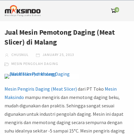
0
Jual Mesin Pemotong Daging (Meat
Slicer) di Malang
CHUSNUL
JANUARY 25, 2013
MESIN PENGOLAH DAGING
Mesin Pengiris Daging (Meat Slicer)
dari PT Toko
Mesin
Maksindo
mampu mengiris dan memotong daging beku,
mudah digunakan dan praktis. Sehingga sangat sesuai
digunakan untuk industri pengolah daging. Mesin ini dapat
mengiris dan memotong daging secara sempurna dengan
suhu idealnya sekitar -5 sampai 15°C. Mesin pengiris daging