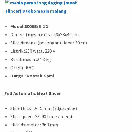
Model 300ES/B-12
Dimensi mesin extra :53x33x46 cm
Slice dimensi (potongan) : lebar 30 cm
Listrik :250 watt, 220 V
Berat mesin :24,3 kg
Origin : RRC
Harga : Kontak Kami
Full Automatic Meat Slicer
Slice thick : 0-15 mm (adjustable)
Slice speed : 38-40 time / menit
Slice diameter : 363 mm