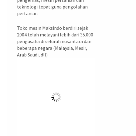
pengemas, mesin pertanian dan
teknologi tepat guna pengolahan
pertanian
Toko mesin Maksindo berdiri sejak
2004 telah melayani lebih dari 35.000
pengusaha di seluruh nusantara dan
beberapa negara (Malaysia, Mesir,
Arab Saudi, dll)