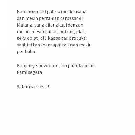
Kami memliki pabrik mesin usaha
dan mesin pertanian terbesar di
Malang, yang dilengkapi dengan
mesin-mesin bubut, potong plat,
tekuk plat, dll. Kapasitas produksi
saat ini tah mencapai ratusan mesin
per bulan
Kunjungi showroom dan pabrik mesin
kami segera
Salam sukses !!!