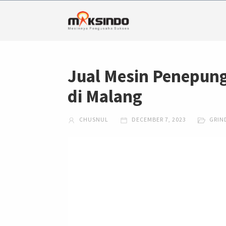
Jual Mesin Penepung
di Malang
CHUSNUL
DECEMBER 7, 2023
GRIN