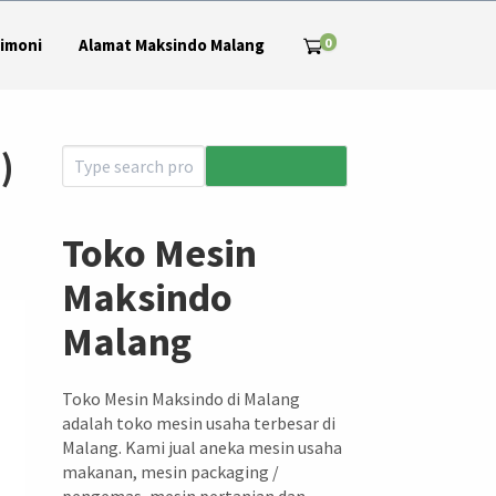
0
imoni
Alamat Maksindo Malang
)
Toko Mesin
Maksindo
Malang
Toko Mesin Maksindo di Malang
adalah toko mesin usaha terbesar di
Malang. Kami jual aneka mesin usaha
makanan, mesin packaging /