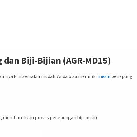
dan Biji-Bijian (AGR-MD15)
lainnya kini semakin mudah. Anda bisa memiliki
mesin
penepung
ng membutuhkan proses penepungan biji-bijian