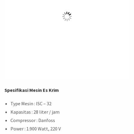
Spesifikasi Mesin Es Krim
Type Mesin : ISC – 32
Kapasitas : 28 liter / jam
Compressor : Danfoss
Power : 1.900 Watt, 220 V