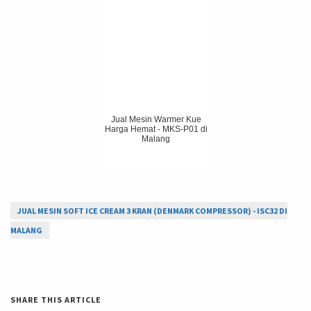
Jual Mesin Warmer Kue
Harga Hemat - MKS-P01 di
Malang
JUAL MESIN SOFT ICE CREAM 3 KRAN (DENMARK COMPRESSOR) - ISC32 DI
MALANG
SHARE THIS ARTICLE