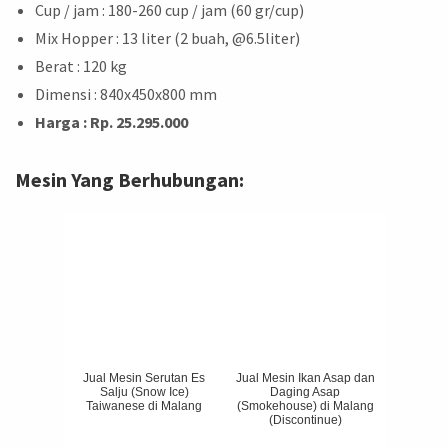
Cup / jam : 180-260 cup / jam (60 gr/cup)
Mix Hopper : 13 liter (2 buah, @6.5liter)
Berat : 120 kg
Dimensi : 840x450x800 mm
Harga : Rp. 25.295.000
Mesin Yang Berhubungan:
Jual Mesin Serutan Es
Jual Mesin Ikan Asap dan
Salju (Snow Ice)
Daging Asap
Taiwanese di Malang
(Smokehouse) di Malang
(Discontinue)