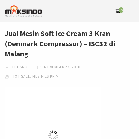
0
Jual Mesin Soft Ice Cream 3 Kran
(Denmark Compressor) – ISC32 di
Malang
CHUSNUL
NOVEMBER 23, 2018
HOT SALE
,
MESIN ES KRIM