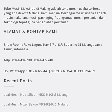
Toko Mesin Maksindo di Malang adalah toko mesin usaha terbesar
yang ada di kota Malang. Kami menjual berbagai mesin usaha seperti
mesin makanan, mesin packaging / pengemas, mesin pertanian dan
teknologi tepat guna pengolahan pertanian.
ALAMAT & KONTAK KAMI
Show Room : Ruko Laguna Kav 6-7 Jl S.P. Sudarmo 31 Malang, Jawa
Timur, Indonesia
Telp : 0341-4345981, 0341-472248
Hp | WhatsApp : 081216665445 | 081216665454 | 081333394799
Recent Posts
Jual Mesin Meat Slicer (MKS-M10) di Malang
Jual Mesin Mixer Bakso MKS-R24A Di Malang