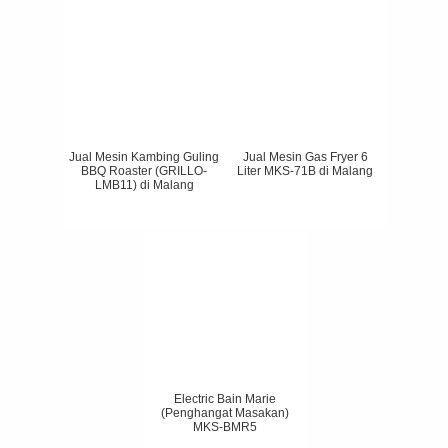
Jual Mesin Kambing Guling
Jual Mesin Gas Fryer 6
BBQ Roaster (GRILLO-
Liter MKS-71B di Malang
LMB11) di Malang
Electric Bain Marie
(Penghangat Masakan)
MKS-BMR5