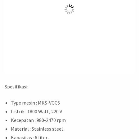
Spesifikasi:
Type mesin : MKS-VGC6
Listrik : 1800 Watt, 220 V
Kecepatan : 980-2470 rpm
Material : Stainless steel
Kapasitas : 6 liter