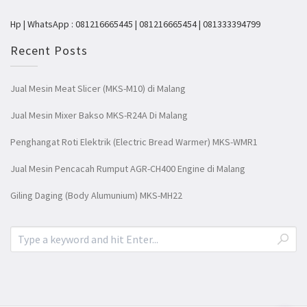
Hp | WhatsApp : 081216665445 | 081216665454 | 081333394799
Recent Posts
Jual Mesin Meat Slicer (MKS-M10) di Malang
Jual Mesin Mixer Bakso MKS-R24A Di Malang
Penghangat Roti Elektrik (Electric Bread Warmer) MKS-WMR1
Jual Mesin Pencacah Rumput AGR-CH400 Engine di Malang
Giling Daging (Body Alumunium) MKS-MH22