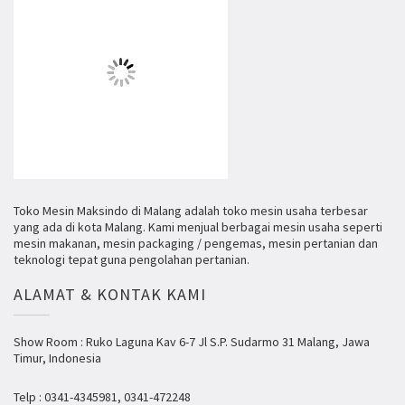
Toko Mesin Maksindo di Malang adalah toko mesin usaha terbesar
yang ada di kota Malang. Kami menjual berbagai mesin usaha seperti
mesin makanan, mesin packaging / pengemas, mesin pertanian dan
teknologi tepat guna pengolahan pertanian.
ALAMAT & KONTAK KAMI
Show Room : Ruko Laguna Kav 6-7 Jl S.P. Sudarmo 31 Malang, Jawa
Timur, Indonesia
Telp : 0341-4345981, 0341-472248