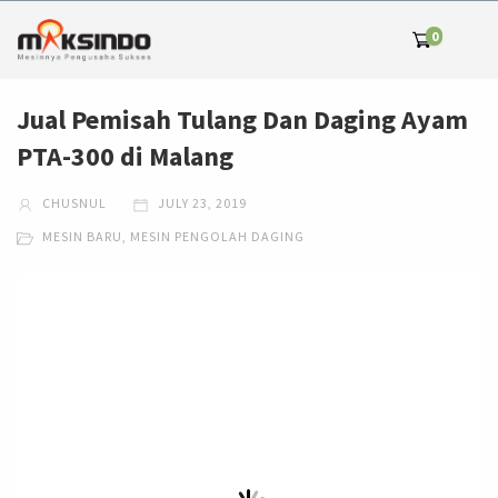
0
Jual Pemisah Tulang Dan Daging Ayam
PTA-300 di Malang
CHUSNUL
JULY 23, 2019
MESIN BARU
,
MESIN PENGOLAH DAGING