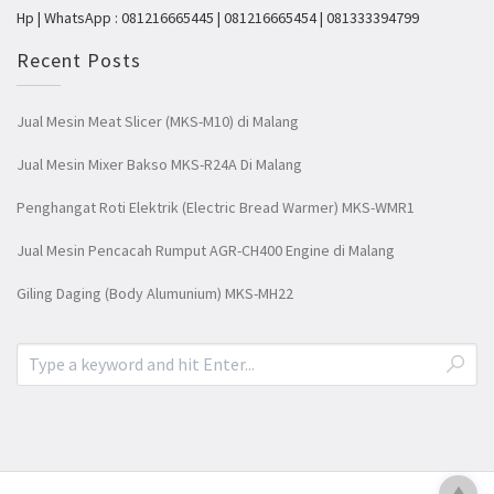
Hp | WhatsApp : 081216665445 | 081216665454 | 081333394799
Recent Posts
Jual Mesin Meat Slicer (MKS-M10) di Malang
Jual Mesin Mixer Bakso MKS-R24A Di Malang
Penghangat Roti Elektrik (Electric Bread Warmer) MKS-WMR1
Jual Mesin Pencacah Rumput AGR-CH400 Engine di Malang
Giling Daging (Body Alumunium) MKS-MH22