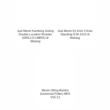
Jual Mesin Kambing Guling
Jual Mesin Es Krim 3 Kran
Double Location Roaster
Standing ICM-1010 di
(GRILLO-LMB55) di
Malang
Malang
Mesin Giling Bumbu
(Universal Fritter) MKS
VGC12