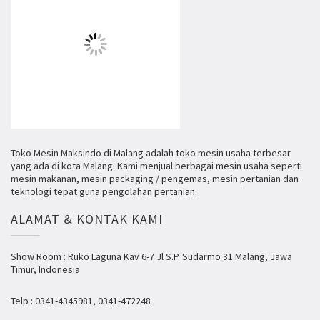
Toko Mesin Maksindo di Malang adalah toko mesin usaha terbesar
yang ada di kota Malang. Kami menjual berbagai mesin usaha seperti
mesin makanan, mesin packaging / pengemas, mesin pertanian dan
teknologi tepat guna pengolahan pertanian.
ALAMAT & KONTAK KAMI
Show Room : Ruko Laguna Kav 6-7 Jl S.P. Sudarmo 31 Malang, Jawa
Timur, Indonesia
Telp : 0341-4345981, 0341-472248