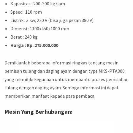
Kapasitas : 200-300 kg/jam
Speed : 110 rpm
Listrik : 3 kw, 220 V (bisa juga pesan 380 V)
Dimensi : 1100x450x1000 mm
Berat : 240 kg
Harga : Rp. 275.000.000
Demikianlah beberapa informasi ringkas tentang mesin
pemisah tulang dan daging ayam dengan type MKS-PTA300
yang memiliki kegunaan untuk membantu proses pemisahan
tulang dengan daging ayam. Semoga informasi ini dapat
memberikan manfaat kepada para pembaca.
Mesin Yang Berhubungan: