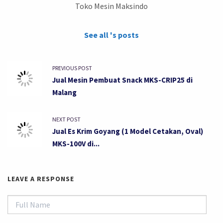
Toko Mesin Maksindo
See all 's posts
PREVIOUS POST
Jual Mesin Pembuat Snack MKS-CRIP25 di
Malang
NEXT POST
Jual Es Krim Goyang (1 Model Cetakan, Oval)
MKS-100V di...
LEAVE A RESPONSE