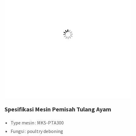
Spesifikasi Mesin Pemisah Tulang Ayam
Type mesin : MKS-PTA300
Fungsi : poultry deboning