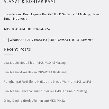
ALAMAT & KONTAK KAMI
Show Room : Ruko Laguna Kav 6-7 Jl S.P. Sudarmo 31 Malang, Jawa
Timur, Indonesia
Telp : 0341-4345981, 0341-472248
Hp | WhatsApp : 081216665445 | 081216665454 | 081333394799
Recent Posts
Jual Mesin Meat Slicer (MKS-M10) di Malang
Jual Mesin Mixer Bakso MKS-R24A Di Malang
Penghangat Roti Elektrik (Electric Bread Warmer) MKS-WMR1
Jual Mesin Pencacah Rumput AGR-CH400 Engine di Malang
Giling Daging (Body Alumunium) MKS-MH22