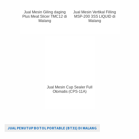
Jual Mesin Giling daging
Jual Mesin Vertikal Filling
Plus Meat Slicer TMC12 di
MSP-200 3SS LIQUID di
Malang
Malang
Jual Mesin Cup Sealer Full
Otomatis (CPS-11A)
JUAL PENUTUP BOTOL PORTABLE (BT31) DI MALANG