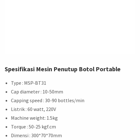
Spesifikasi Mesin Penutup Botol Portable
Type : MSP-BT31
Cap diameter : 10-50mm
Capping speed : 30-90 bottles/min
Listrik : 60 watt, 220V
Machine weight: 1.5kg
Torque : 50-25 kgf.cm
Dimensi : 300*70*70mm