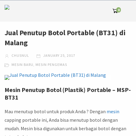
0
Jual Penutup Botol Portable (BT31) di
Malang
CHUSNUL
JANUARY 25, 2017
MESIN BARU
,
MESIN PENGEMAS
Mesin Penutup Botol (Plastik) Portable – MSP-
BT31
Mau menutup botol untuk produk Anda ? Dengan
mesin
capping portable ini, Anda bisa menutup botol dengan
mudah. Mesin bisa digunakan untuk berbagai botol dengan