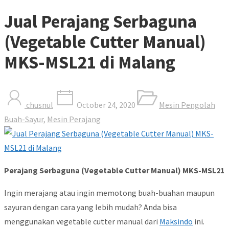
Jual Perajang Serbaguna
(Vegetable Cutter Manual)
MKS-MSL21 di Malang
chusnul
October 24, 2020
Mesin Pengolah
Buah-Sayur
,
Mesin Perajang
Perajang Serbaguna (Vegetable Cutter Manual) MKS-MSL21
Ingin merajang atau ingin memotong buah-buahan maupun
sayuran dengan cara yang lebih mudah? Anda bisa
menggunakan vegetable cutter manual dari
Maksindo
ini.