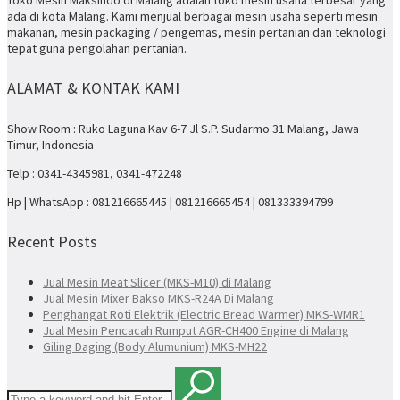
ada di kota Malang. Kami menjual berbagai mesin usaha seperti mesin
makanan, mesin packaging / pengemas, mesin pertanian dan teknologi
tepat guna pengolahan pertanian.
ALAMAT & KONTAK KAMI
Show Room : Ruko Laguna Kav 6-7 Jl S.P. Sudarmo 31 Malang, Jawa
Timur, Indonesia
Telp : 0341-4345981, 0341-472248
Hp | WhatsApp : 081216665445 | 081216665454 | 081333394799
Recent Posts
Jual Mesin Meat Slicer (MKS-M10) di Malang
Jual Mesin Mixer Bakso MKS-R24A Di Malang
Penghangat Roti Elektrik (Electric Bread Warmer) MKS-WMR1
Jual Mesin Pencacah Rumput AGR-CH400 Engine di Malang
Giling Daging (Body Alumunium) MKS-MH22