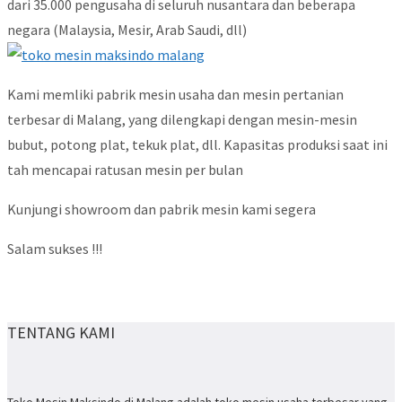
dari 35.000 pengusaha di seluruh nusantara dan beberapa
negara (Malaysia, Mesir, Arab Saudi, dll)
Kami memliki pabrik mesin usaha dan mesin pertanian
terbesar di Malang, yang dilengkapi dengan mesin-mesin
bubut, potong plat, tekuk plat, dll. Kapasitas produksi saat ini
tah mencapai ratusan mesin per bulan
Kunjungi showroom dan pabrik mesin kami segera
Salam sukses !!!
TENTANG KAMI
Toko Mesin Maksindo di Malang adalah toko mesin usaha terbesar yang