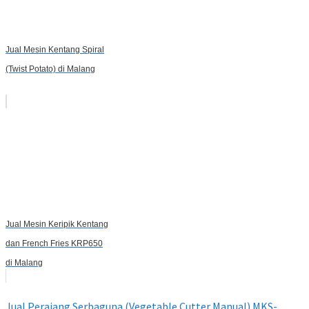
Jual Mesin Kentang Spiral
(Twist Potato) di Malang
Jual Mesin Keripik Kentang
dan French Fries KRP650
di Malang
Jual Perajang Serbaguna (Vegetable Cutter Manual) MKS-