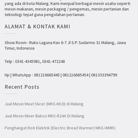
yang ada di kota Malang. Kami menjual berbagai mesin usaha seperti
mesin makanan, mesin packaging / pengemas, mesin pertanian dan
teknologi tepat guna pengolahan pertanian.
ALAMAT & KONTAK KAMI
Show Room : Ruko Laguna Kav 6-7 Jl S.P. Sudarmo 31 Malang, Jawa
Timur, Indonesia
Telp : 0341-4345981, 0341-472248
Hp | WhatsApp : 081216665445 | 081216665454 | 081333394799
Recent Posts
Jual Mesin Meat Slicer (MKS-M10) di Malang
Jual Mesin Mixer Bakso MKS-R24A Di Malang
Penghangat Roti Elektrik (Electric Bread Warmer) MKS-WMR1