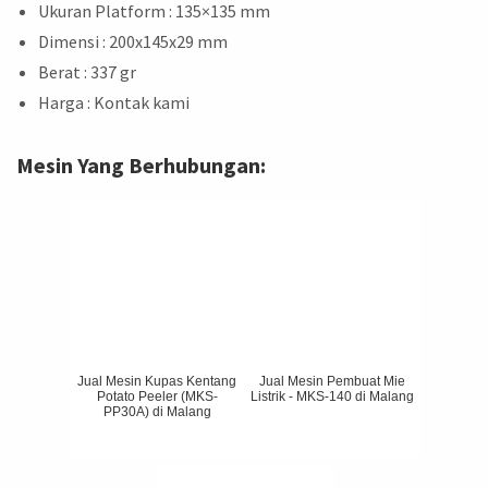
Ukuran Platform : 135×135 mm
Dimensi : 200x145x29 mm
Berat : 337 gr
Harga : Kontak kami
Mesin Yang Berhubungan:
Jual Mesin Kupas Kentang
Jual Mesin Pembuat Mie
Potato Peeler (MKS-
Listrik - MKS-140 di Malang
PP30A) di Malang