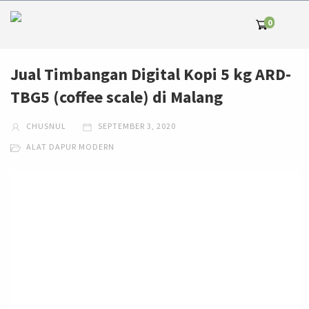
0
Jual Timbangan Digital Kopi 5 kg ARD-
TBG5 (coffee scale) di Malang
CHUSNUL
SEPTEMBER 3, 2020
ALAT DAPUR MODERN