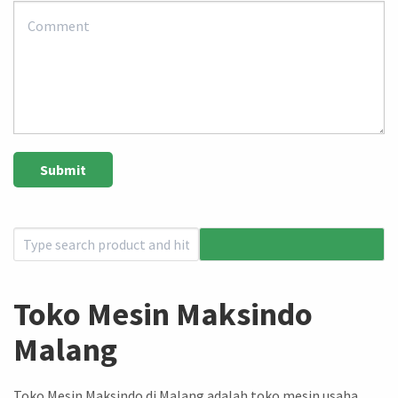
Toko Mesin Maksindo
Malang
Toko Mesin Maksindo di Malang adalah toko mesin usaha