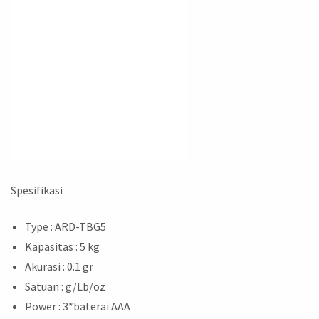
Spesifikasi
Type : ARD-TBG5
Kapasitas : 5 kg
Akurasi : 0.1 gr
Satuan : g/Lb/oz
Power : 3*baterai AAA