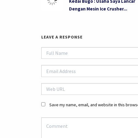
Kedai Bugo : Usaha Saya Lancar
Dengan Mesin Ice Crusher...
LEAVE A RESPONSE
Save my name, email, and website in this browse