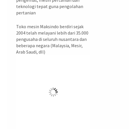
pengemas, mesin pertanian dan
teknologi tepat guna pengolahan
pertanian
Toko mesin Maksindo berdiri sejak
2004 telah melayani lebih dari 35.000
pengusaha di seluruh nusantara dan
beberapa negara (Malaysia, Mesir,
Arab Saudi, dll)