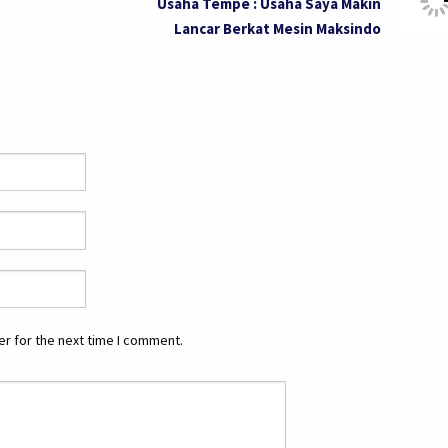
Usaha Tempe : Usaha Saya Makin
Lancar Berkat Mesin Maksindo
r for the next time I comment.