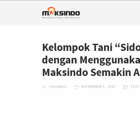
Kelompok Tani “Sid
dengan Menggunakan
Maksindo Semakin A
CHUSNUL
NOVEMBER 1, 2017
TEST