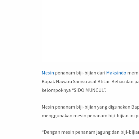
Mesin
penanam biji-bijian dari
Maksindo
membu
Bapak Nawaru Samsu asal Blitar. Beliau dan
kelompoknya “SIDO MUNCUL”.
Mesin penanam biji-bijian yang digunakan B
menggunakan mesin penanam biji-bijian ini 
“Dengan mesin penanam jagung dan biji-bijia