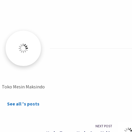
Toko Mesin Maksindo
See all 's posts
NEXT POST