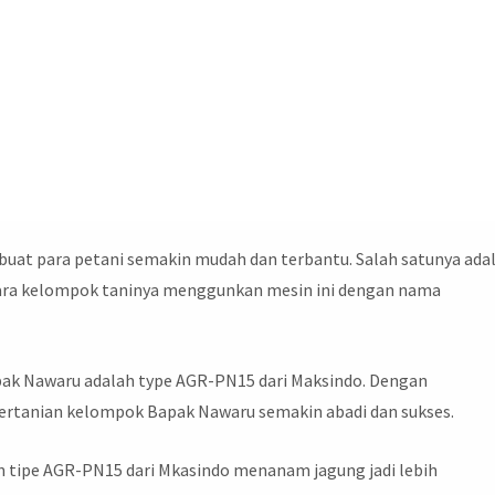
at para petani semakin mudah dan terbantu. Salah satunya ada
 para kelompok taninya menggunkan mesin ini dengan nama
apak Nawaru adalah type AGR-PN15 dari Maksindo. Dengan
pertanian kelompok Bapak Nawaru semakin abadi dan sukses.
n tipe AGR-PN15 dari Mkasindo menanam jagung jadi lebih