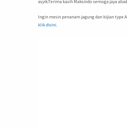
asyik.Terima kasih Maksindo semoga jaya aba
Ingin mesin penanam jagung dan bijian type 
klik disini
.