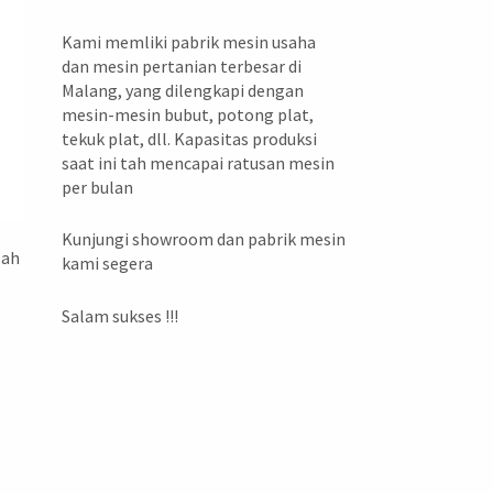
Kami memliki pabrik mesin usaha
dan mesin pertanian terbesar di
Malang, yang dilengkapi dengan
mesin-mesin bubut, potong plat,
tekuk plat, dll. Kapasitas produksi
saat ini tah mencapai ratusan mesin
per bulan
Kunjungi showroom dan pabrik mesin
lah
kami segera
Salam sukses !!!