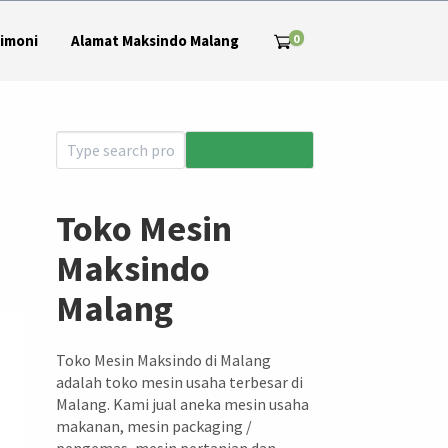
0
imoni
Alamat Maksindo Malang
Toko Mesin
Maksindo
Malang
Toko Mesin Maksindo di Malang
adalah toko mesin usaha terbesar di
Malang. Kami jual aneka mesin usaha
makanan, mesin packaging /