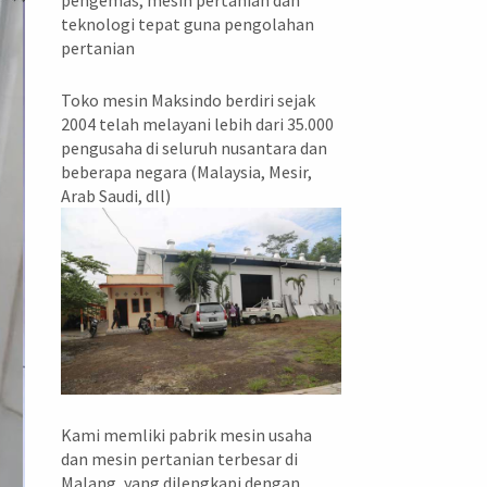
pengemas, mesin pertanian dan
teknologi tepat guna pengolahan
pertanian
Toko mesin Maksindo berdiri sejak
2004 telah melayani lebih dari 35.000
pengusaha di seluruh nusantara dan
beberapa negara (Malaysia, Mesir,
Arab Saudi, dll)
Kami memliki pabrik mesin usaha
dan mesin pertanian terbesar di
Malang, yang dilengkapi dengan