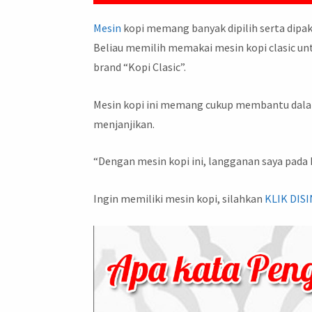
Mesin
kopi memang banyak dipilih serta dipaka
Beliau memilih memakai mesin kopi clasic un
brand “Kopi Clasic”.
Mesin kopi ini memang cukup membantu dalam
menjanjikan.
“Dengan mesin kopi ini, langganan saya pada
Ingin memiliki mesin kopi, silahkan
KLIK DISI