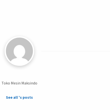
Toko Mesin Maksindo
See all 's posts