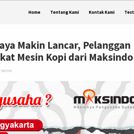
Home
Tentang Kami
Kontak Kami
Test
Saya Makin Lancar, Pelanggan
kat Mesin Kopi dari Maksindo
TIMONI