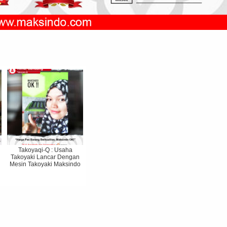
Takoyaqi-Q : Usaha
Takoyaki Lancar Dengan
Mesin Takoyaki Maksindo