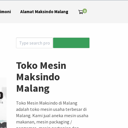
0
imoni
Alamat Maksindo Malang
Toko Mesin
Maksindo
Malang
Toko Mesin Maksindo di Malang
adalah toko mesin usaha terbesar di
Malang. Kami jual aneka mesin usaha
makanan, mesin packaging /