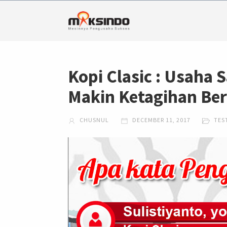
Kopi Clasic : Usaha 
Makin Ketagihan Ber
CHUSNUL
DECEMBER 11, 2017
TES