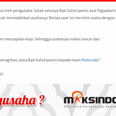
i oleh pengusaha. Salah satunya Bpk Sulistiyanto asal Yogyakart
tuk memudahkan usahanya. Beliau saat ini merintis usaha dengan
 menyajikan kopi. Sehingga usahanya makin lancar dan
 ketagihan, kata Bpk Sulistiyanto kepada team
Maksindo
”.
NI.