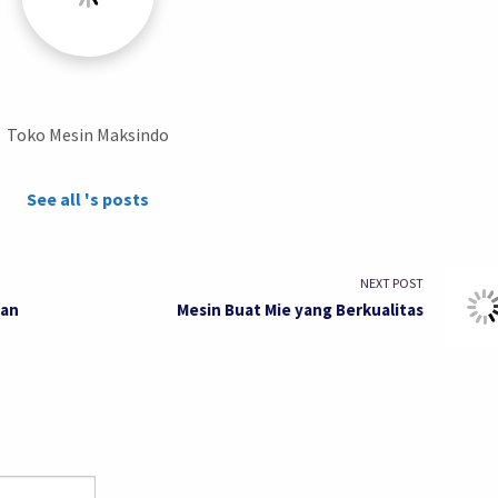
Toko Mesin Maksindo
See all 's posts
NEXT POST
nan
Mesin Buat Mie yang Berkualitas