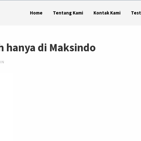
Home
Tentang Kami
Kontak Kami
Test
h hanya di Maksindo
SIN