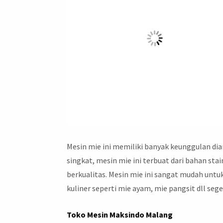
Mesin mie ini memiliki banyak keunggulan d
singkat, mesin mie ini terbuat dari bahan st
berkualitas. Mesin mie ini sangat mudah unt
kuliner seperti mie ayam, mie pangsit dll se
Toko Mesin Maksindo Malang