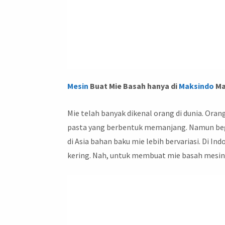
Mesin
Buat Mie Basah hanya di
Maksindo
Ma
Mie telah banyak dikenal orang di dunia. Or
pasta yang berbentuk memanjang. Namun begi
di Asia bahan baku mie lebih bervariasi. Di I
kering. Nah, untuk membuat mie basah mesin