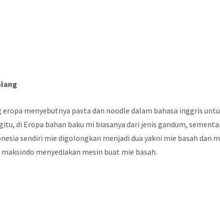
lang
ang eropa menyebutnya pasta dan noodle dalam bahasa inggris unt
tu, di Eropa bahan baku mi biasanya dari jenis gandum, sementa
ndonesia sendiri mie digolongkan menjadi dua yakni mie basah dan m
 maksindo menyediakan mesin buat mie basah.