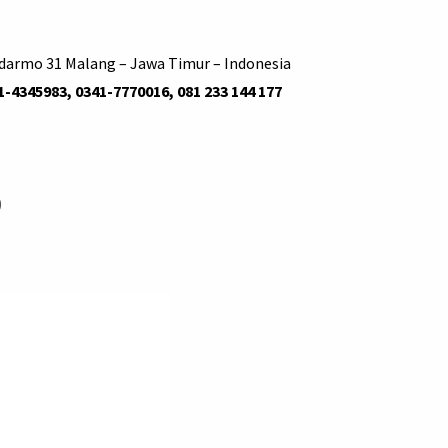
udarmo 31 Malang – Jawa Timur – Indonesia
1-4345983, 0341-7770016, 081 233 144 177
)