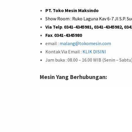
PT. Toko Mesin Maksindo
Show Room : Ruko Laguna Kav 6-7 Jl S.P. S
Via Telp
.
0341-4345981, 0341-4345982, 034
Fax
.
0341-4345980
email :
malang@tokomesin.com
Kontak Via Email :
KLIK DISINI
Jam buka : 08.00 – 16.00 WIB (Senin – Sabtu
Mesin Yang Berhubungan: