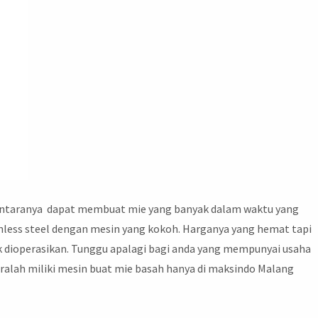
iantaranya dapat membuat mie yang banyak dalam waktu yang
ainless steel dengan mesin yang kokoh. Harganya yang hemat tapi
uk dioperasikan. Tunggu apalagi bagi anda yang mempunyai usaha
geralah miliki mesin buat mie basah hanya di maksindo Malang