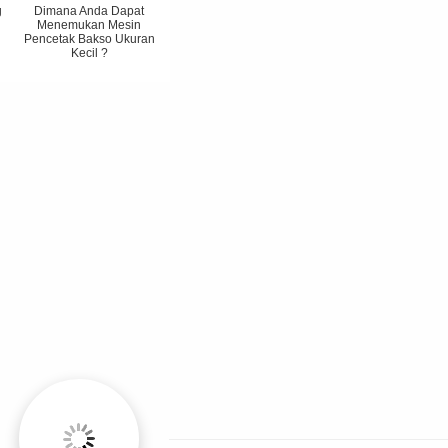
g
Dimana Anda Dapat
Menemukan Mesin
Pencetak Bakso Ukuran
Kecil ?