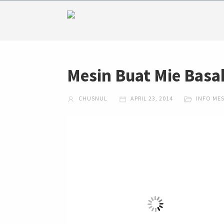
Mesin Buat Mie Basa
CHUSNUL
APRIL 23, 2014
INFO ME