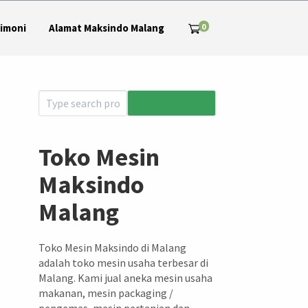
0
imoni
Alamat Maksindo Malang
Toko Mesin
Maksindo
Malang
Toko Mesin Maksindo di Malang
adalah toko mesin usaha terbesar di
Malang. Kami jual aneka mesin usaha
makanan, mesin packaging /