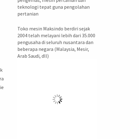
pengemas, mesin pertanian dan
teknologi tepat guna pengolahan
pertanian
Toko mesin Maksindo berdiri sejak
2004 telah melayani lebih dari 35.000
pengusaha di seluruh nusantara dan
beberapa negara (Malaysia, Mesir,
Arab Saudi, dll)
uk
ra
ie