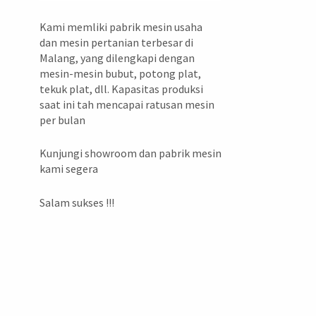
Kami memliki pabrik mesin usaha
dan mesin pertanian terbesar di
Malang, yang dilengkapi dengan
mesin-mesin bubut, potong plat,
tekuk plat, dll. Kapasitas produksi
saat ini tah mencapai ratusan mesin
per bulan
Kunjungi showroom dan pabrik mesin
kami segera
Salam sukses !!!