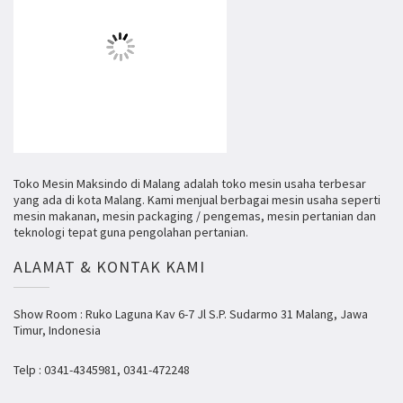
Toko Mesin Maksindo di Malang adalah toko mesin usaha terbesar
yang ada di kota Malang. Kami menjual berbagai mesin usaha seperti
mesin makanan, mesin packaging / pengemas, mesin pertanian dan
teknologi tepat guna pengolahan pertanian.
ALAMAT & KONTAK KAMI
Show Room : Ruko Laguna Kav 6-7 Jl S.P. Sudarmo 31 Malang, Jawa
Timur, Indonesia
Telp : 0341-4345981, 0341-472248