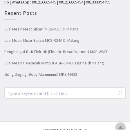
Hp | WhatsApp : 081216665445 | 081216665454 | 081333394799
Recent Posts
Jual Mesin Meat Slicer (MKS-M10) di Malang
Jual Mesin Mixer Bakso MKS-R24A Di Malang
Penghangat Roti Elektrik (Electric Bread Warmer) MKS-WMR1
Jual Mesin Pencacah Rumput AGR-CH400 Engine di Malang
Giling Daging (Body Alumunium) MKS-MH22
Copyright 2026 @ MAKSINDO