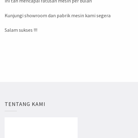
ini tah mencapai ratusan mesin per bulan
Kunjungi showroom dan pabrik mesin kami segera
Salam sukses !!!
TENTANG KAMI