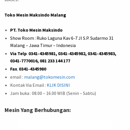
Toko Mesin Maksindo Malang
PT. Toko Mesin Maksindo
Show Room : Ruko Laguna Kav 6-7 Jl S.P. Sudarmo 31
Malang – Jawa Timur – Indonesia
Via Telp
.
0341-4345981, 0341-4345982, 0341-4345983,
0341-7770016, 081 233 144 177
Fax
.
0341-4345980
email :
malang@tokomesin.com
Kontak Via Email :
KLIK DISINI
Jam buka : 08.00 – 16.00 WIB (Senin – Sabtu)
Mesin Yang Berhubungan: