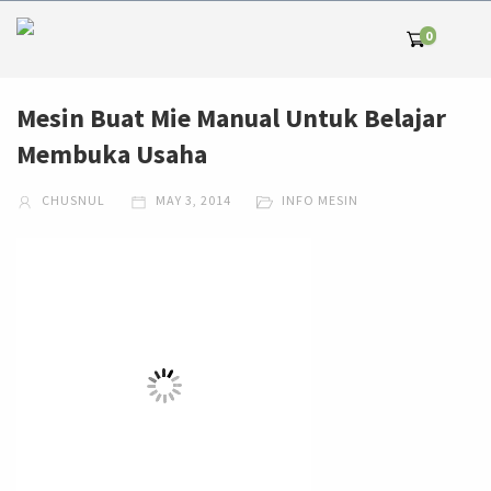
0
Mesin Buat Mie Manual Untuk Belajar
Membuka Usaha
CHUSNUL
MAY 3, 2014
INFO MESIN