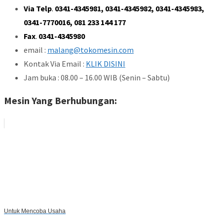
Via Telp
.
0341-4345981, 0341-4345982, 0341-4345983,
0341-7770016, 081 233 144 177
Fax
.
0341-4345980
email :
malang@tokomesin.com
Kontak Via Email :
KLIK DISINI
Jam buka : 08.00 – 16.00 WIB (Senin – Sabtu)
Mesin Yang Berhubungan:
Untuk Mencoba Usaha