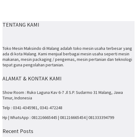
TENTANG KAMI
Toko Mesin Maksindo di Malang adalah toko mesin usaha terbesar yang
ada di kota Malang. Kami menjual berbagai mesin usaha seperti mesin
makanan, mesin packaging / pengemas, mesin pertanian dan teknologi
tepat guna pengolahan pertanian.
ALAMAT & KONTAK KAMI
Show Room : Ruko Laguna Kav 6-7 Jl S.P. Sudarmo 31 Malang, Jawa
Timur, Indonesia
Telp : 0341-4345981, 0341-472248
Hp | WhatsApp : 081216665445 | 081216665454 | 081333394799
Recent Posts