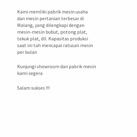
Kami memliki pabrik mesin usaha
dan mesin pertanian terbesar di
Malang, yang dilengkapi dengan
mesin-mesin bubut, potong plat,
tekuk plat, dll. Kapasitas produksi
saat ini tah mencapai ratusan mesin
per bulan
Kunjungi showroom dan pabrik mesin
kami segera
Salam sukses !!!