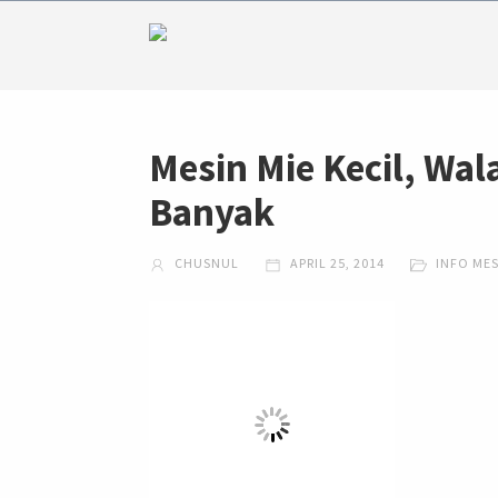
Mesin Mie Kecil, Wal
Banyak
CHUSNUL
APRIL 25, 2014
INFO ME