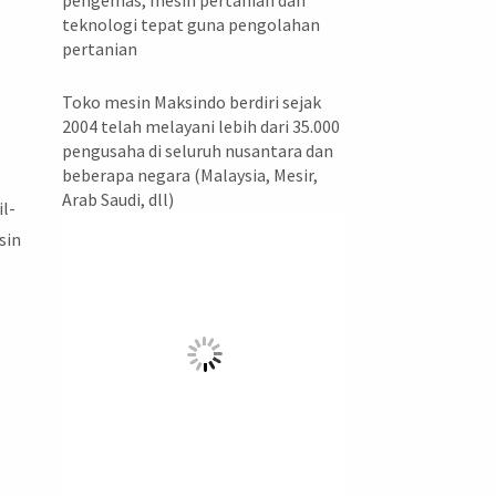
pengemas, mesin pertanian dan
teknologi tepat guna pengolahan
pertanian
Toko mesin Maksindo berdiri sejak
2004 telah melayani lebih dari 35.000
pengusaha di seluruh nusantara dan
beberapa negara (Malaysia, Mesir,
g
Arab Saudi, dll)
l-
sin