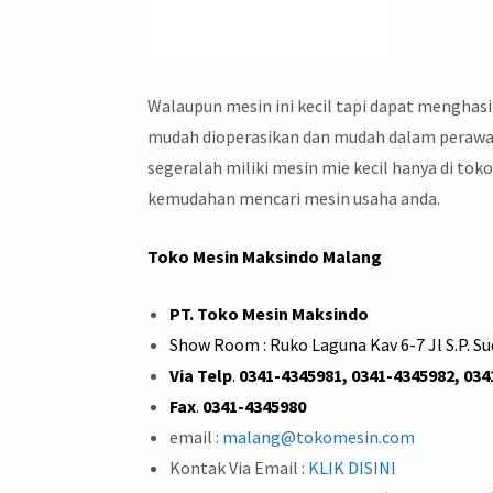
Walaupun mesin ini kecil tapi dapat menghasi
mudah dioperasikan dan mudah dalam perawat
segeralah miliki mesin mie kecil hanya di tok
kemudahan mencari mesin usaha anda.
Toko Mesin Maksindo Malang
PT. Toko Mesin Maksindo
Show Room : Ruko Laguna Kav 6-7 Jl S.P. S
Via Telp
.
0341-4345981, 0341-4345982, 034
Fax
.
0341-4345980
email :
malang@tokomesin.com
Kontak Via Email :
KLIK DISINI