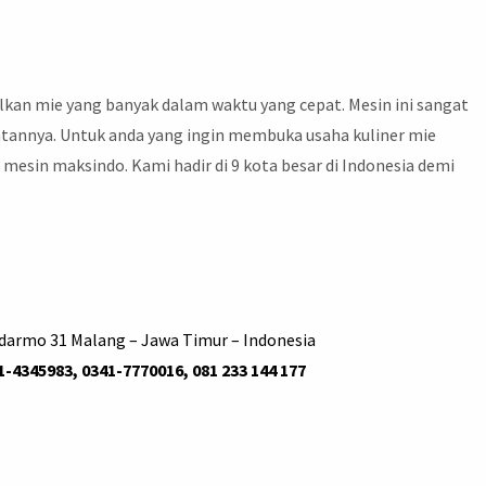
lkan mie yang banyak dalam waktu yang cepat. Mesin ini sangat
annya. Untuk anda yang ingin membuka usaha kuliner mie
o mesin maksindo. Kami hadir di 9 kota besar di Indonesia demi
udarmo 31 Malang – Jawa Timur – Indonesia
1-4345983, 0341-7770016, 081 233 144 177