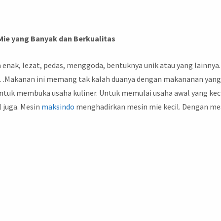
 Mie yang Banyak dan Berkualitas
a enak, lezat, pedas, menggoda, bentuknya unik atau yang lainnya.
n…Makanan ini memang tak kalah duanya dengan makananan yan
ntuk membuka usaha kuliner. Untuk memulai usaha awal yang keci
l juga. Mesin
maksindo
menghadirkan mesin mie kecil. Dengan me