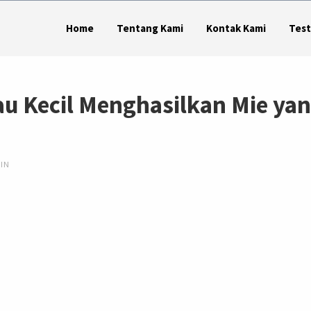
Home
Tentang Kami
Kontak Kami
Test
au Kecil Menghasilkan Mie ya
SIN