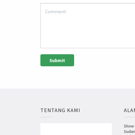
TENTANG KAMI
ALA
Show R
Sudar