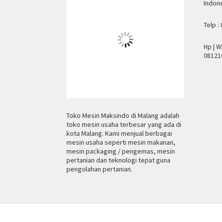
Indon
Telp :
Hp | W
08121
Toko Mesin Maksindo di Malang adalah
toko mesin usaha terbesar yang ada di
kota Malang. Kami menjual berbagai
mesin usaha seperti mesin makanan,
mesin packaging / pengemas, mesin
pertanian dan teknologi tepat guna
pengolahan pertanian.