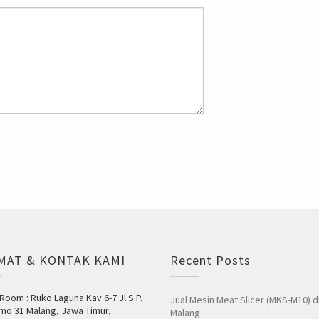
MAT & KONTAK KAMI
Recent Posts
oom : Ruko Laguna Kav 6-7 Jl S.P.
Jual Mesin Meat Slicer (MKS-M10) d
mo 31 Malang, Jawa Timur,
Malang