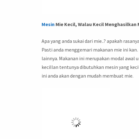
Mesin
Mie Kecil, Walau Kecil Menghasilkan
Apa yang anda sukai dari mie..? apakah rasany
Pasti anda menggemari makanan mie ini ka
lainnya. Makanan ini merupakan modal awal u
kecillan tentunya dibutuhkan mesin yang keci
ini anda akan dengan mudah membuat mie.