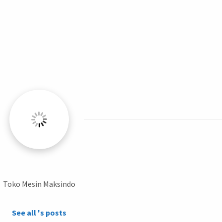
Toko Mesin Maksindo
See all 's posts