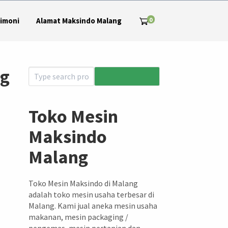
0
imoni
Alamat Maksindo Malang
ng
Toko Mesin
Maksindo
Malang
Toko Mesin Maksindo di Malang
adalah toko mesin usaha terbesar di
Malang. Kami jual aneka mesin usaha
makanan, mesin packaging /