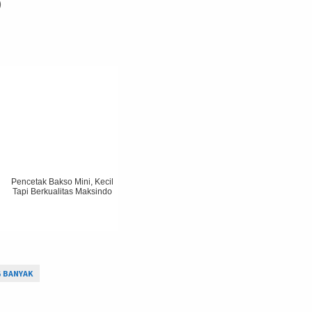
)
Pencetak Bakso Mini, Kecil
Tapi Berkualitas Maksindo
G BANYAK