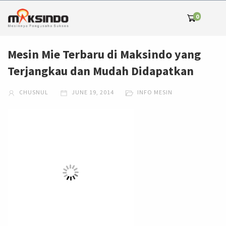
0
Mesin Mie Terbaru di Maksindo yang
Terjangkau dan Mudah Didapatkan
CHUSNUL
JUNE 19, 2014
INFO MESIN