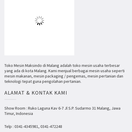
Toko Mesin Maksindo di Malang adalah toko mesin usaha terbesar
yang ada di kota Malang. Kami menjual berbagai mesin usaha seperti
mesin makanan, mesin packaging / pengemas, mesin pertanian dan
teknologi tepat guna pengolahan pertanian.
ALAMAT & KONTAK KAMI
Show Room : Ruko Laguna Kav 6-7 Jl S.P. Sudarmo 31 Malang, Jawa
Timur, Indonesia
Telp : 0341-4345981, 0341-472248