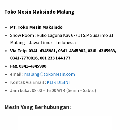
Toko Mesin Maksindo Malang
PT. Toko Mesin Maksindo
Show Room : Ruko Laguna Kav 6-7 Jl S.P. Sudarmo 31
Malang – Jawa Timur – Indonesia
Via Telp
.
0341-4345981, 0341-4345982, 0341-4345983,
0341-7770016, 081 233 144 177
Fax
.
0341-4345980
email :
malang@tokomesin.com
Kontak Via Email :
KLIK DISINI
Jam buka : 08.00 – 16.00 WIB (Senin – Sabtu)
Mesin Yang Berhubungan: