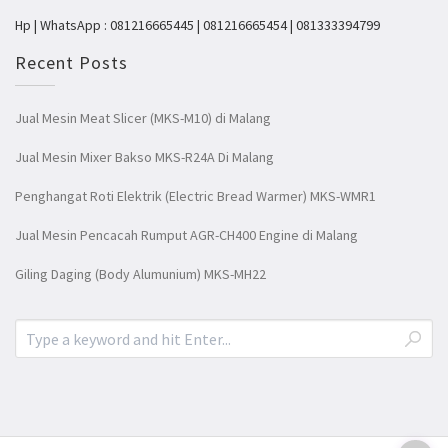
Hp | WhatsApp : 081216665445 | 081216665454 | 081333394799
Recent Posts
Jual Mesin Meat Slicer (MKS-M10) di Malang
Jual Mesin Mixer Bakso MKS-R24A Di Malang
Penghangat Roti Elektrik (Electric Bread Warmer) MKS-WMR1
Jual Mesin Pencacah Rumput AGR-CH400 Engine di Malang
Giling Daging (Body Alumunium) MKS-MH22