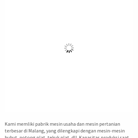
Kami memliki pabrik mesin usaha dan mesin pertanian
terbesar di Malang, yang dilengkapi dengan mesin-mesin
bubut, potong plat, tekuk plat, dll. Kapasitas produksi saat