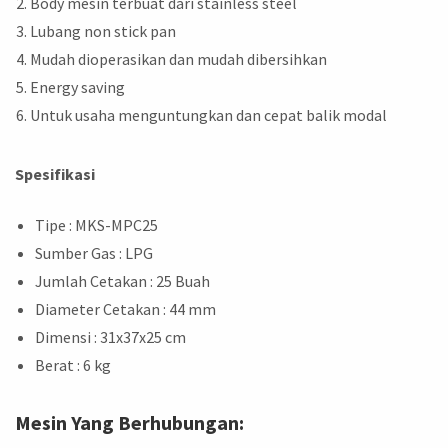
Body mesin terbuat dari stainless steel
Lubang non stick pan
Mudah dioperasikan dan mudah dibersihkan
Energy saving
Untuk usaha menguntungkan dan cepat balik modal
Spesifikasi
Tipe : MKS-MPC25
Sumber Gas : LPG
Jumlah Cetakan : 25 Buah
Diameter Cetakan : 44 mm
Dimensi : 31x37x25 cm
Berat : 6 kg
Mesin Yang Berhubungan: