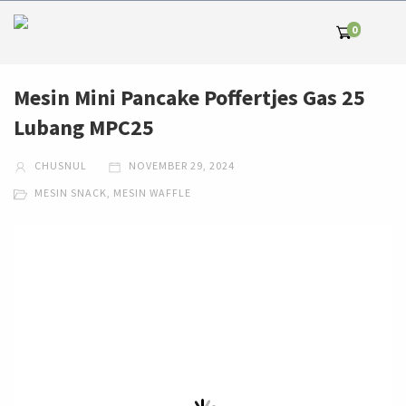
0
Mesin Mini Pancake Poffertjes Gas 25
Lubang MPC25
CHUSNUL
NOVEMBER 29, 2024
MESIN SNACK
,
MESIN WAFFLE