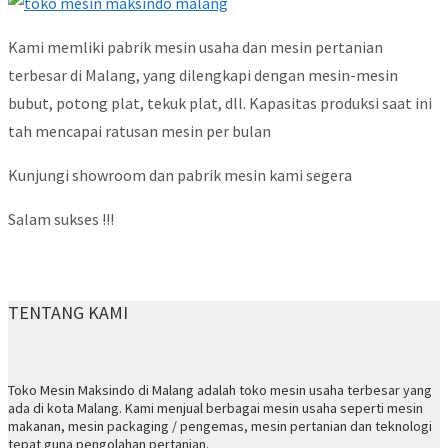
Kami memliki pabrik mesin usaha dan mesin pertanian
terbesar di Malang, yang dilengkapi dengan mesin-mesin
bubut, potong plat, tekuk plat, dll. Kapasitas produksi saat ini
tah mencapai ratusan mesin per bulan
Kunjungi showroom dan pabrik mesin kami segera
Salam sukses !!!
TENTANG KAMI
Toko Mesin Maksindo di Malang adalah toko mesin usaha terbesar yang
ada di kota Malang. Kami menjual berbagai mesin usaha seperti mesin
makanan, mesin packaging / pengemas, mesin pertanian dan teknologi
tepat guna pengolahan pertanian.