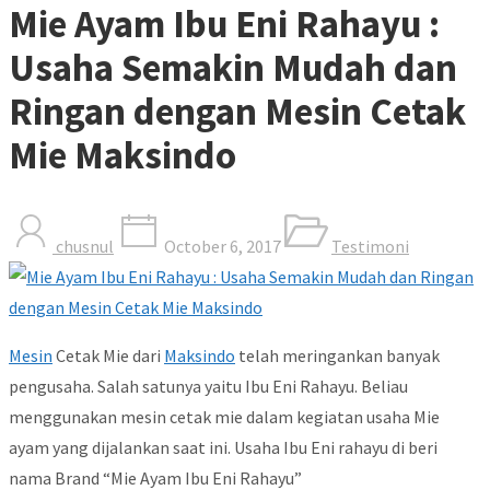
Mie Ayam Ibu Eni Rahayu :
Usaha Semakin Mudah dan
Ringan dengan Mesin Cetak
Mie Maksindo
chusnul
October 6, 2017
Testimoni
Mesin
Cetak Mie dari
Maksindo
telah meringankan banyak
pengusaha. Salah satunya yaitu Ibu Eni Rahayu. Beliau
menggunakan mesin cetak mie dalam kegiatan usaha Mie
ayam yang dijalankan saat ini. Usaha Ibu Eni rahayu di beri
nama Brand “Mie Ayam Ibu Eni Rahayu”