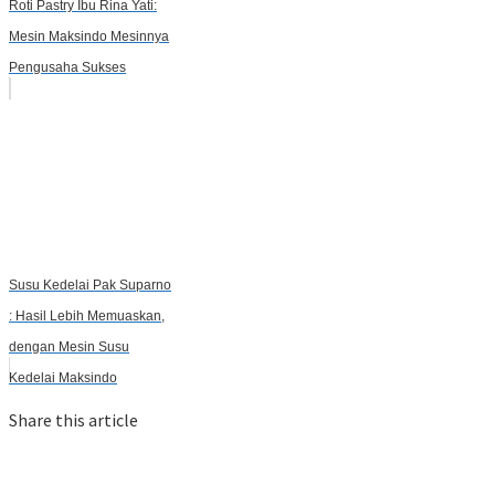
Roti Pastry Ibu Rina Yati:
Mesin Maksindo Mesinnya
Pengusaha Sukses
Susu Kedelai Pak Suparno
: Hasil Lebih Memuaskan,
dengan Mesin Susu
Kedelai Maksindo
Share this article