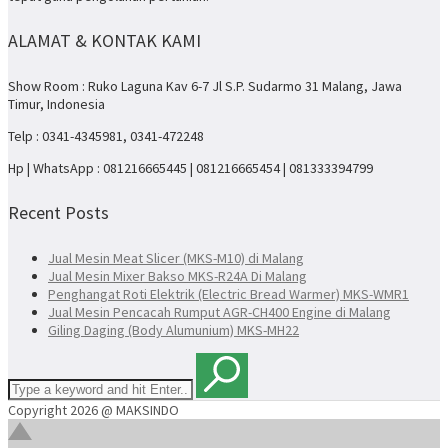
ALAMAT & KONTAK KAMI
Show Room : Ruko Laguna Kav 6-7 Jl S.P. Sudarmo 31 Malang, Jawa
Timur, Indonesia
Telp : 0341-4345981, 0341-472248
Hp | WhatsApp : 081216665445 | 081216665454 | 081333394799
Recent Posts
Jual Mesin Meat Slicer (MKS-M10) di Malang
Jual Mesin Mixer Bakso MKS-R24A Di Malang
Penghangat Roti Elektrik (Electric Bread Warmer) MKS-WMR1
Jual Mesin Pencacah Rumput AGR-CH400 Engine di Malang
Giling Daging (Body Alumunium) MKS-MH22
Copyright 2026 @ MAKSINDO