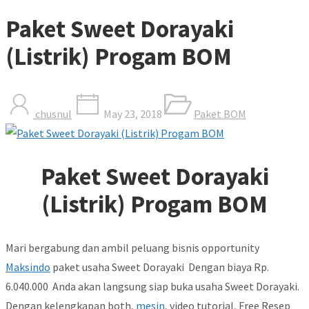
Paket Sweet Dorayaki
(Listrik) Progam BOM
chusnul
May 23, 2018
Paket BOM
Paket Sweet Dorayaki
(Listrik) Progam BOM
Mari bergabung dan ambil peluang bisnis opportunity
Maksindo
paket usaha Sweet Dorayaki Dengan biaya Rp.
6.040.000 Anda akan langsung siap buka usaha Sweet Dorayaki.
Dengan kelengkapan both,
mesin
, video tutorial, Free Resep