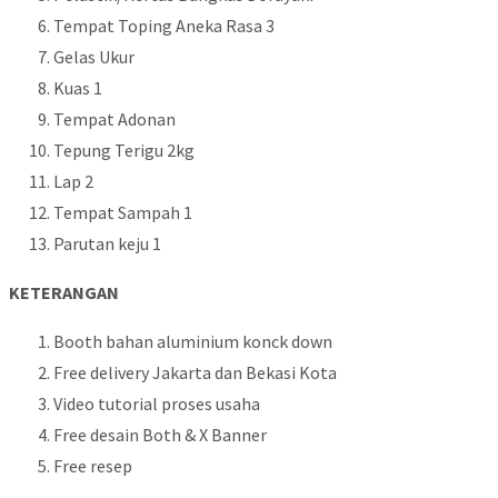
Tempat Toping Aneka Rasa 3
Gelas Ukur
Kuas 1
Tempat Adonan
Tepung Terigu 2kg
Lap 2
Tempat Sampah 1
Parutan keju 1
KETERANGAN
Booth bahan aluminium konck down
Free delivery Jakarta dan Bekasi Kota
Video tutorial proses usaha
Free desain Both & X Banner
Free resep