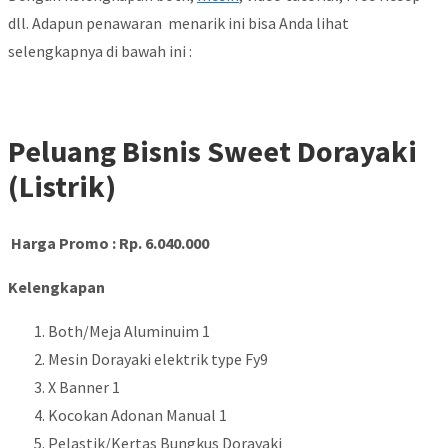
dll. Adapun penawaran menarik ini bisa Anda lihat
selengkapnya di bawah ini :
Peluang Bisnis Sweet Dorayaki
(Listrik)
Harga Promo : Rp. 6.040.000
Kelengkapan
Both/Meja Aluminuim 1
Mesin Dorayaki elektrik type Fy9
X Banner 1
Kocokan Adonan Manual 1
Pelastik/Kertas Bungkus Dorayaki