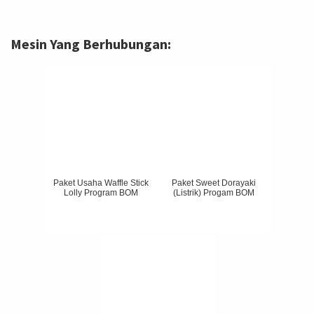
Mesin Yang Berhubungan:
Paket Usaha Waffle Stick
Paket Sweet Dorayaki
Lolly Program BOM
(Listrik) Progam BOM