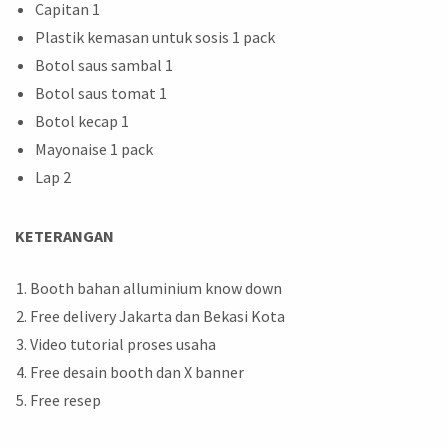
Capitan 1
Plastik kemasan untuk sosis 1 pack
Botol saus sambal 1
Botol saus tomat 1
Botol kecap 1
Mayonaise 1 pack
Lap 2
KETERANGAN
Booth bahan alluminium know down
Free delivery Jakarta dan Bekasi Kota
Video tutorial proses usaha
Free desain booth dan X banner
Free resep