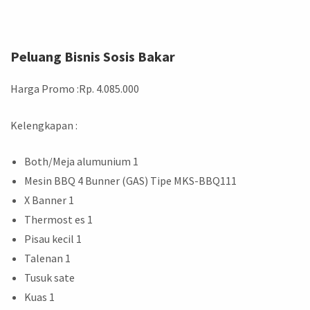
Peluang Bisnis Sosis Bakar
Harga Promo :Rp. 4.085.000
Kelengkapan :
Both/Meja alumunium 1
Mesin BBQ 4 Bunner (GAS) Tipe MKS-BBQ111
X Banner 1
Thermost es 1
Pisau kecil 1
Talenan 1
Tusuk sate
Kuas 1