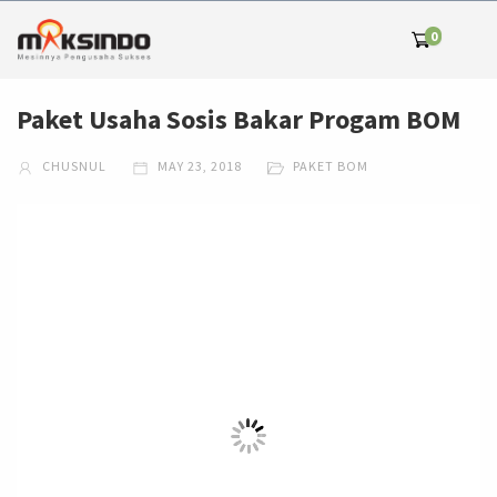
0
Paket Usaha Sosis Bakar Progam BOM
CHUSNUL
MAY 23, 2018
PAKET BOM