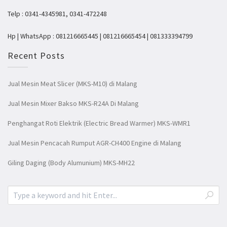
Telp : 0341-4345981, 0341-472248
Hp | WhatsApp : 081216665445 | 081216665454 | 081333394799
Recent Posts
Jual Mesin Meat Slicer (MKS-M10) di Malang
Jual Mesin Mixer Bakso MKS-R24A Di Malang
Penghangat Roti Elektrik (Electric Bread Warmer) MKS-WMR1
Jual Mesin Pencacah Rumput AGR-CH400 Engine di Malang
Giling Daging (Body Alumunium) MKS-MH22