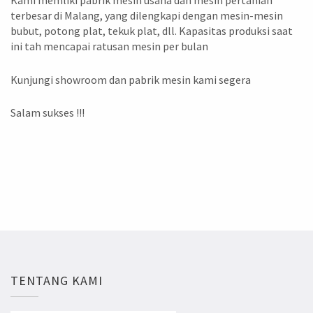
Kami memliki pabrik mesin usaha dan mesin pertanian
terbesar di Malang, yang dilengkapi dengan mesin-mesin
bubut, potong plat, tekuk plat, dll. Kapasitas produksi saat
ini tah mencapai ratusan mesin per bulan
Kunjungi showroom dan pabrik mesin kami segera
Salam sukses !!!
TENTANG KAMI