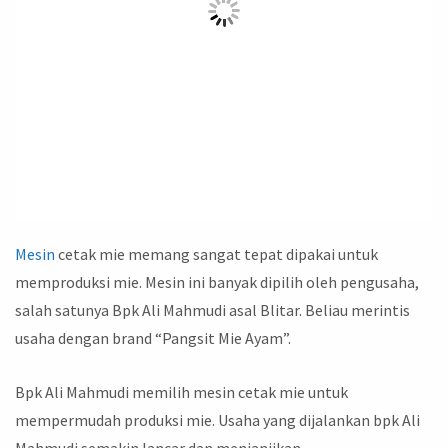
Mesin
cetak mie memang sangat tepat dipakai untuk
memproduksi mie. Mesin ini banyak dipilih oleh pengusaha,
salah satunya Bpk Ali Mahmudi asal Blitar. Beliau merintis
usaha dengan brand “Pangsit Mie Ayam”.
Bpk Ali Mahmudi memilih mesin cetak mie untuk
mempermudah produksi mie. Usaha yang dijalankan bpk Ali
Mahmudi semakin lancar dan menjanjikan.