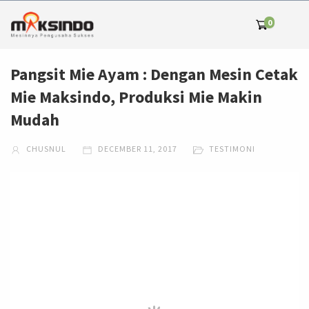
0
Pangsit Mie Ayam : Dengan Mesin Cetak
Mie Maksindo, Produksi Mie Makin
Mudah
CHUSNUL
DECEMBER 11, 2017
TESTIMONI