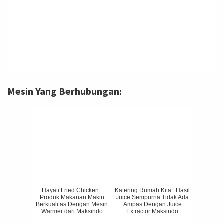
Mesin Yang Berhubungan:
Hayati Fried Chicken :
Katering Rumah Kita : Hasil
Produk Makanan Makin
Juice Sempurna Tidak Ada
Berkualitas Dengan Mesin
Ampas Dengan Juice
Warmer dari Maksindo
Extractor Maksindo