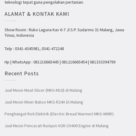
teknologi tepat guna pengolahan pertanian.
ALAMAT & KONTAK KAMI
Show Room : Ruko Laguna Kav 6-7 Jl S.P. Sudarmo 31 Malang, Jawa
Timur, Indonesia
Telp : 0341-4345981, 0341-472248
Hp | WhatsApp : 081216665445 | 081216665454 | 081333394799
Recent Posts
Jual Mesin Meat Slicer (MKS-M10) di Malang
Jual Mesin Mixer Bakso MKS-R24A Di Malang
Penghangat Roti Elektrik (Electric Bread Warmer) MKS-WMR1
Jual Mesin Pencacah Rumput AGR-CH400 Engine di Malang