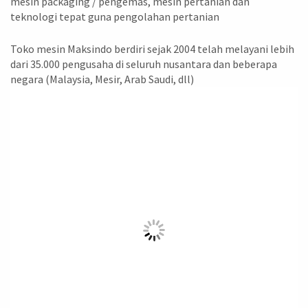
mesin packaging / pengemas, mesin pertanian dan
teknologi tepat guna pengolahan pertanian
Toko mesin Maksindo berdiri sejak 2004 telah melayani lebih
dari 35.000 pengusaha di seluruh nusantara dan beberapa
negara (Malaysia, Mesir, Arab Saudi, dll)