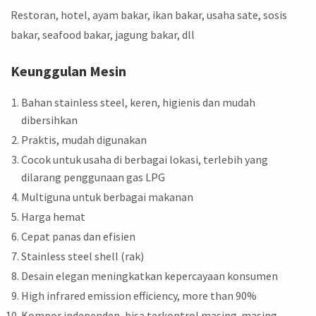
Restoran, hotel, ayam bakar, ikan bakar, usaha sate, sosis
bakar, seafood bakar, jagung bakar, dll
Keunggulan Mesin
Bahan stainless steel, keren, higienis dan mudah
dibersihkan
Praktis, mudah digunakan
Cocok untuk usaha di berbagai lokasi, terlebih yang
dilarang penggunaan gas LPG
Multiguna untuk berbagai makanan
Harga hemat
Cepat panas dan efisien
Stainless steel shell (rak)
Desain elegan meningkatkan kepercayaan konsumen
High infrared emission efficiency, more than 90%
Kompor independen, bisa terkontrol masing-masing