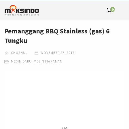
0
Pemanggang BBQ Stainless (gas) 6
Tungku
CHUSNUL
NOVEMBER 27, 2018
MESIN BARU
,
MESIN MAKANAN