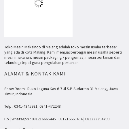
Toko Mesin Maksindo di Malang adalah toko mesin usaha terbesar
yang ada di kota Malang. Kami menjual berbagai mesin usaha seperti
mesin makanan, mesin packaging / pengemas, mesin pertanian dan
teknologi tepat guna pengolahan pertanian.
ALAMAT & KONTAK KAMI
Show Room : Ruko Laguna Kav 6-7 Jl S.P. Sudarmo 31 Malang, Jawa
Timur, Indonesia
Telp : 0341-4345981, 0341-472248
Hp | WhatsApp : 081216665445 | 081216665454 | 081333394799