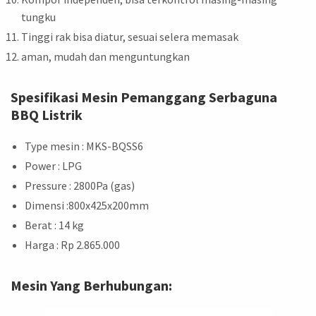
tungku
Tinggi rak bisa diatur, sesuai selera memasak
aman, mudah dan menguntungkan
Spesifikasi Mesin Pemanggang Serbaguna
BBQ Listrik
Type mesin : MKS-BQSS6
Power : LPG
Pressure : 2800Pa (gas)
Dimensi :800x425x200mm
Berat : 14 kg
Harga : Rp 2.865.000
Mesin Yang Berhubungan: