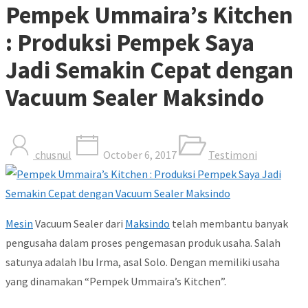
Pempek Ummaira’s Kitchen
: Produksi Pempek Saya
Jadi Semakin Cepat dengan
Vacuum Sealer Maksindo
chusnul
October 6, 2017
Testimoni
Mesin
Vacuum Sealer dari
Maksindo
telah membantu banyak
pengusaha dalam proses pengemasan produk usaha. Salah
satunya adalah Ibu Irma, asal Solo. Dengan memiliki usaha
yang dinamakan “Pempek Ummaira’s Kitchen”.