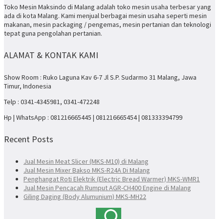
Toko Mesin Maksindo di Malang adalah toko mesin usaha terbesar yang
ada di kota Malang. Kami menjual berbagai mesin usaha seperti mesin
makanan, mesin packaging / pengemas, mesin pertanian dan teknologi
tepat guna pengolahan pertanian.
ALAMAT & KONTAK KAMI
Show Room : Ruko Laguna Kav 6-7 Jl S.P. Sudarmo 31 Malang, Jawa
Timur, Indonesia
Telp : 0341-4345981, 0341-472248
Hp | WhatsApp : 081216665445 | 081216665454 | 081333394799
Recent Posts
Jual Mesin Meat Slicer (MKS-M10) di Malang
Jual Mesin Mixer Bakso MKS-R24A Di Malang
Penghangat Roti Elektrik (Electric Bread Warmer) MKS-WMR1
Jual Mesin Pencacah Rumput AGR-CH400 Engine di Malang
Giling Daging (Body Alumunium) MKS-MH22