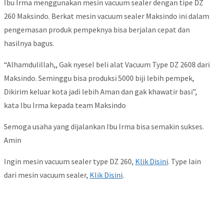
Ibu Irma menggunakan mesin vacuum sealer dengan tipe DZ
260 Maksindo. Berkat mesin vacuum sealer Maksindo ini dalam
pengemasan produk pempeknya bisa berjalan cepat dan
hasilnya bagus.
“Alhamdulillah,, Gak nyesel beli alat Vacuum Type DZ 2608 dari
Maksindo. Seminggu bisa produksi 5000 biji lebih pempek,
Dikirim keluar kota jadi lebih Aman dan gak khawatir basi”,
kata Ibu Irma kepada team Maksindo
Semoga usaha yang dijalankan Ibu Irma bisa semakin sukses.
Amin
Ingin mesin vacuum sealer type DZ 260,
Klik Disini
. Type lain
dari mesin vacuum sealer,
Klik Disini
.