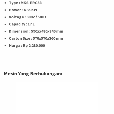
Type : MKS-ERC38
Power : 4.35 KW
Voltage : 380V / 50Hz
Capacity : 17 L
Dimension : 590xx480x340 mm
Carton Size : 570x570x360 mm
Harga : Rp 2.230.000
Mesin Yang Berhubungan: