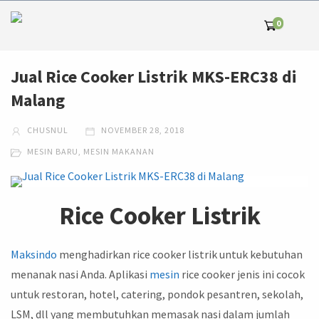
0
Jual Rice Cooker Listrik MKS-ERC38 di
Malang
CHUSNUL
NOVEMBER 28, 2018
MESIN BARU
,
MESIN MAKANAN
Rice Cooker Listrik
Maksindo
menghadirkan rice cooker listrik untuk kebutuhan
menanak nasi Anda. Aplikasi
mesin
rice cooker jenis ini cocok
untuk restoran, hotel, catering, pondok pesantren, sekolah,
LSM, dll yang membutuhkan memasak nasi dalam jumlah