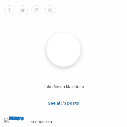
Toko Mesin Maksindo
See all 's posts
PREVIOUS POST