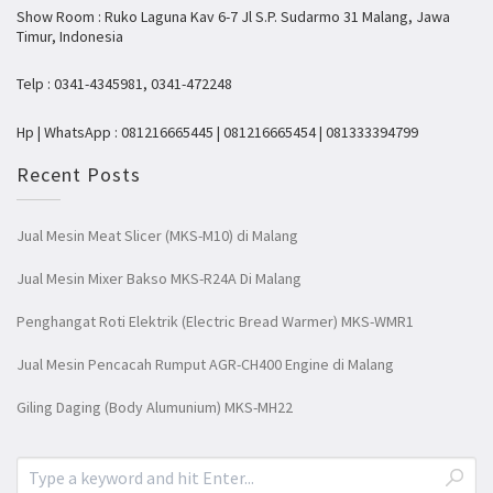
Show Room : Ruko Laguna Kav 6-7 Jl S.P. Sudarmo 31 Malang, Jawa
Timur, Indonesia
Telp : 0341-4345981, 0341-472248
Hp | WhatsApp : 081216665445 | 081216665454 | 081333394799
Recent Posts
Jual Mesin Meat Slicer (MKS-M10) di Malang
Jual Mesin Mixer Bakso MKS-R24A Di Malang
Penghangat Roti Elektrik (Electric Bread Warmer) MKS-WMR1
Jual Mesin Pencacah Rumput AGR-CH400 Engine di Malang
Giling Daging (Body Alumunium) MKS-MH22