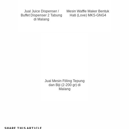
Jual Juice Dispenser /
Mesin Waffle Maker Bentuk
Buffet Dispenser 2 Tabung
Hati (Love) MKS-GNG4
di Malang
Jual Mesin Filling Tepung
dan Biji (2-200 gr) di
Malang
SHARE THIS ARTICLE