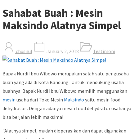
Sahabat Buah : Mesin
Maksindo Alatnya Simpel
chusnul
January 2, 2018
Testimoni
Bapak Nurdi Ibnu Wibowo merupakan salah satu pengusaha
buah yang ada di Kota Bandung . Untuk mendukung usaha
buahnya Bapak Nurdi Ibnu Wibowo memilih menggunakan
mesin
usaha dari Toko Mesin
Maksindo
yaitu mesin food
dehydrator . Dengan adanya mesin food dehydrator usahanya
bisa berjalan lebih maksimal.
“Alatnya simpel, mudah dioperasikan dan dapat digunakan