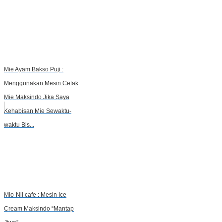
Mie Ayam Bakso Puji :
Menggunakan Mesin Cetak
Mie Maksindo Jika Saya
Kehabisan Mie Sewaktu-
waktu Bis...
Mio-Nii cafe : Mesin Ice
Cream Maksindo “Mantap