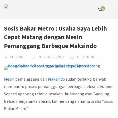
0
Sosis Bakar Metro : Usaha Saya Lebih
Cepat Matang dengan Mesin
Pemanggang Barbeque Maksindo
CHUSNUL
OCTOBER 6, 2017
TESTIMONI
Mesin
pemanggang dari
Maksindo
sudah terbukti banyak
membantu proses pemanggangan berbagai pebisnis kuliner.
Seperti apa yang telah dirasakan Ibu Neneng asal Bandung.
Beliau menjalankan bisnis kuliner dengan nama usaha ”Sosis
Bakar Metro”.