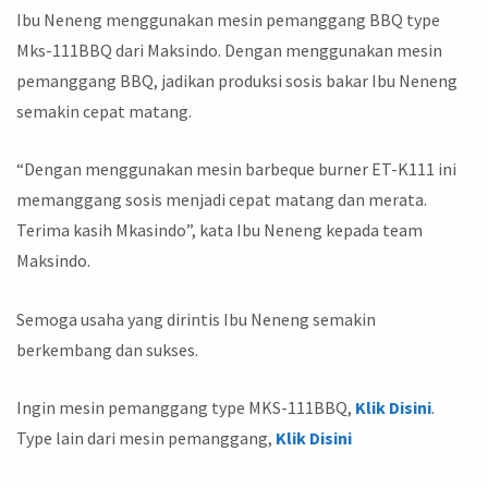
Ibu Neneng menggunakan mesin pemanggang BBQ type
Mks-111BBQ dari Maksindo. Dengan menggunakan mesin
pemanggang BBQ, jadikan produksi sosis bakar Ibu Neneng
semakin cepat matang.
“Dengan menggunakan mesin barbeque burner ET-K111 ini
memanggang sosis menjadi cepat matang dan merata.
Terima kasih Mkasindo”, kata Ibu Neneng kepada team
Maksindo.
Semoga usaha yang dirintis Ibu Neneng semakin
berkembang dan sukses.
Ingin mesin pemanggang type MKS-111BBQ,
Klik Disini
.
Type lain dari mesin pemanggang,
Klik Disini