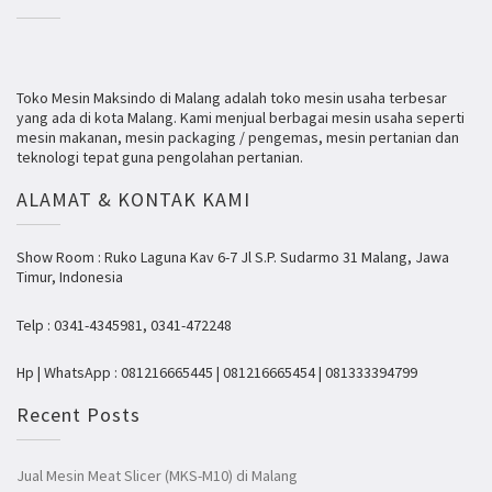
Toko Mesin Maksindo di Malang adalah toko mesin usaha terbesar
yang ada di kota Malang. Kami menjual berbagai mesin usaha seperti
mesin makanan, mesin packaging / pengemas, mesin pertanian dan
teknologi tepat guna pengolahan pertanian.
ALAMAT & KONTAK KAMI
Show Room : Ruko Laguna Kav 6-7 Jl S.P. Sudarmo 31 Malang, Jawa
Timur, Indonesia
Telp : 0341-4345981, 0341-472248
Hp | WhatsApp : 081216665445 | 081216665454 | 081333394799
Recent Posts
Jual Mesin Meat Slicer (MKS-M10) di Malang