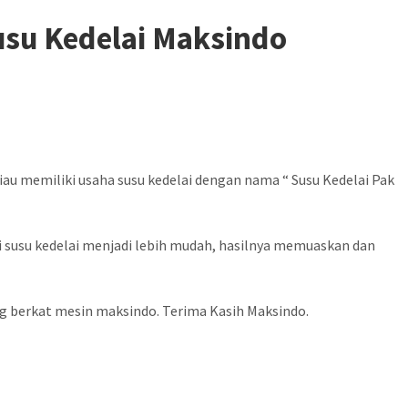
usu Kedelai Maksindo
u memiliki usaha susu kedelai dengan nama “ Susu Kedelai Pak
i susu kedelai menjadi lebih mudah, hasilnya memuaskan dan
g berkat mesin maksindo. Terima Kasih Maksindo.