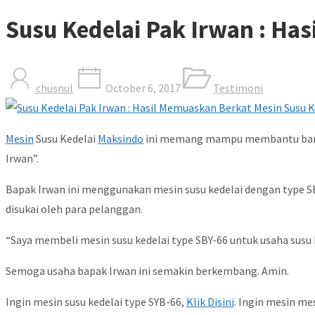
Susu Kedelai Pak Irwan : Ha
chusnul
October 6, 2017
Testimoni
Mesin
Susu Kedelai
Maksindo
ini memang mampu membantu banyak 
Irwan”.
Bapak Irwan ini menggunakan mesin susu kedelai dengan type SB
disukai oleh para pelanggan.
“Saya membeli mesin susu kedelai type SBY-66 untuk usaha sus
Semoga usaha bapak Irwan ini semakin berkembang. Amin.
Ingin mesin susu kedelai type SYB-66,
Klik Disini
. Ingin mesin me