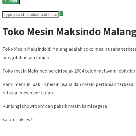
Toko Mesin Maksindo Malan
Toko Mesin Maksindo di Malang adalah toko mesin usaha terbes
pengolahan pertanian
Toko mesin Maksindo berdiri sejak 2004 telah melayani lebih dari
Kami memliki pabrik mesin usaha dan mesin pertanian terbesar d
ratusan mesin per bulan
Kunjungi showroom dan pabrik mesin kami segera
Salam sukses !!!