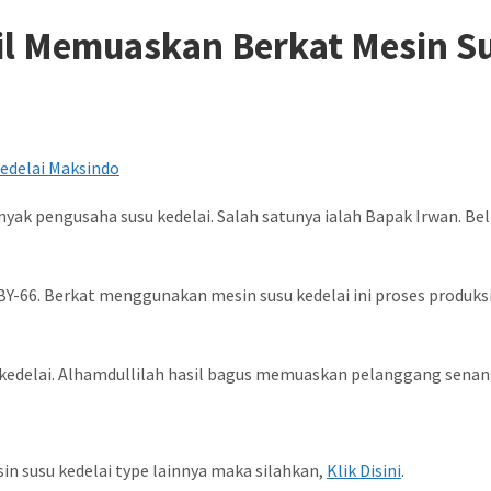
sil Memuaskan Berkat Mesin S
pengusaha susu kedelai. Salah satunya ialah Bapak Irwan. Belia
Y-66. Berkat menggunakan mesin susu kedelai ini proses produks
u kedelai. Alhamdullilah hasil bagus memuaskan pelanggang senan
sin susu kedelai type lainnya maka silahkan,
Klik Disini
.