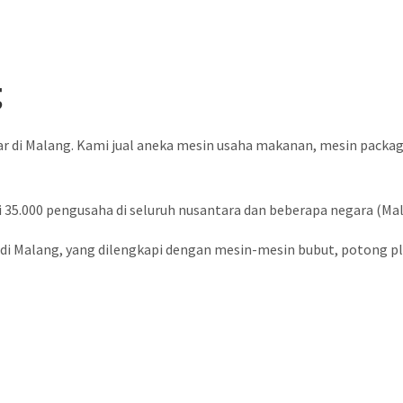
g
ar di Malang. Kami jual aneka mesin usaha makanan, mesin packa
 35.000 pengusaha di seluruh nusantara dan beberapa negara (Malay
i Malang, yang dilengkapi dengan mesin-mesin bubut, potong plat,