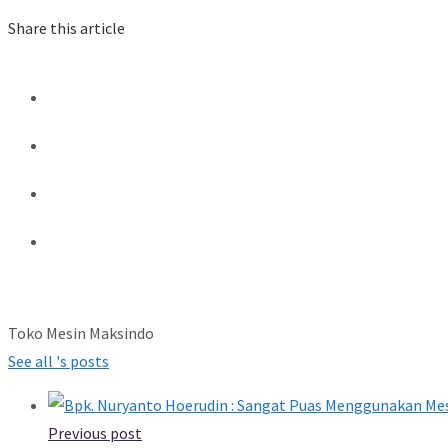
Share this article
Toko Mesin Maksindo
See all 's posts
Previous post