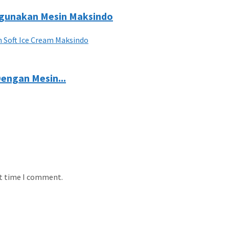
ggunakan Mesin Maksindo
Dengan Mesin...
xt time I comment.