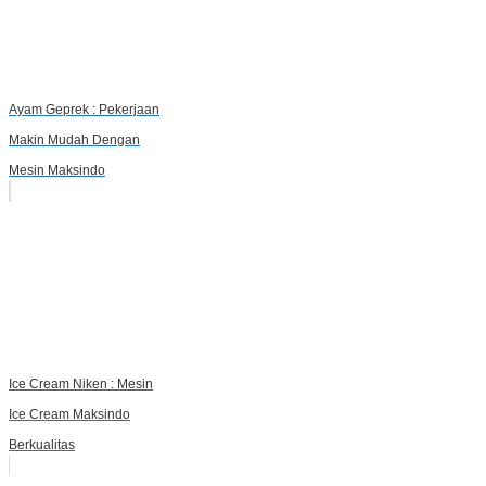
Ayam Geprek : Pekerjaan
Makin Mudah Dengan
Mesin Maksindo
Ice Cream Niken : Mesin
Ice Cream Maksindo
Berkualitas