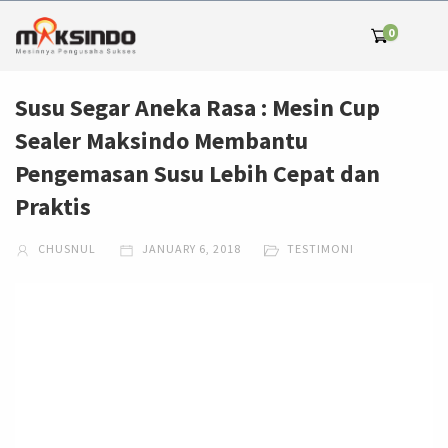
0
Susu Segar Aneka Rasa : Mesin Cup
Sealer Maksindo Membantu
Pengemasan Susu Lebih Cepat dan
Praktis
CHUSNUL
JANUARY 6, 2018
TESTIMONI