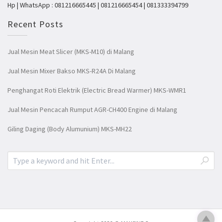
Hp | WhatsApp : 081216665445 | 081216665454 | 081333394799
Recent Posts
Jual Mesin Meat Slicer (MKS-M10) di Malang
Jual Mesin Mixer Bakso MKS-R24A Di Malang
Penghangat Roti Elektrik (Electric Bread Warmer) MKS-WMR1
Jual Mesin Pencacah Rumput AGR-CH400 Engine di Malang
Giling Daging (Body Alumunium) MKS-MH22