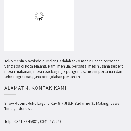
Toko Mesin Maksindo di Malang adalah toko mesin usaha terbesar
yang ada di kota Malang. Kami menjual berbagai mesin usaha seperti
mesin makanan, mesin packaging / pengemas, mesin pertanian dan
teknologi tepat guna pengolahan pertanian.
ALAMAT & KONTAK KAMI
Show Room : Ruko Laguna Kav 6-7 Jl S.P. Sudarmo 31 Malang, Jawa
Timur, Indonesia
Telp : 0341-4345981, 0341-472248