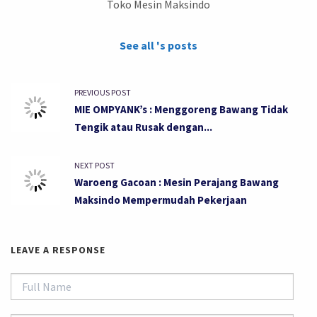
Toko Mesin Maksindo
See all 's posts
PREVIOUS POST
MIE OMPYANK’s : Menggoreng Bawang Tidak
Tengik atau Rusak dengan...
NEXT POST
Waroeng Gacoan : Mesin Perajang Bawang
Maksindo Mempermudah Pekerjaan
LEAVE A RESPONSE