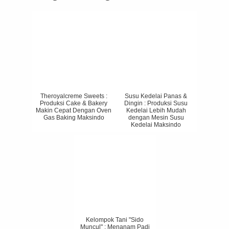
Theroyalcreme Sweets :
Susu Kedelai Panas &
Produksi Cake & Bakery
Dingin : Produksi Susu
Makin Cepat Dengan Oven
Kedelai Lebih Mudah
Gas Baking Maksindo
dengan Mesin Susu
Kedelai Maksindo
Kelompok Tani "Sido
Muncul" : Menanam Padi